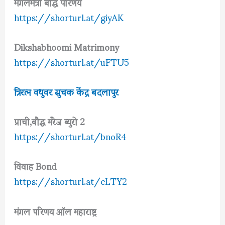
मंगलमैत्री बौद्ध परिणय
https://shorturl.at/giyAK
Dikshabhoomi Matrimony
https://shorturl.at/uFTU5
त्रिरत्न वधुवर सुचक केंद्र बदलापुर
प्राची,बौद्ध मॅरेज ब्युरो 2
https://shorturl.at/bnoR4
विवाह Bond
https://shorturl.at/cLTY2
मंगल परिणय ऑल महाराष्ट्र