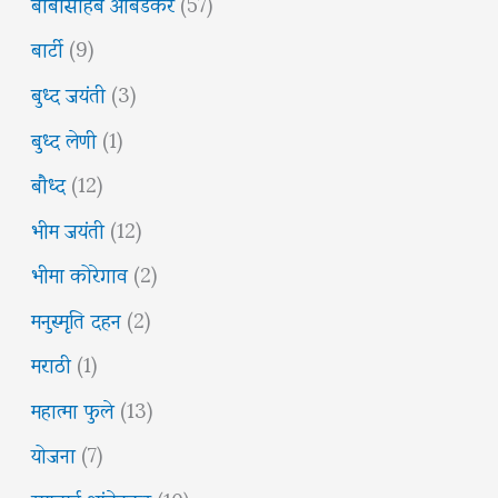
बाबासाहेब आंबेडकर
(57)
बार्टी
(9)
बुध्द जयंती
(3)
बुध्द लेणी
(1)
बौध्द
(12)
भीम जयंती
(12)
भीमा कोरेगाव
(2)
मनुस्मृति दहन
(2)
मराठी
(1)
महात्मा फुले
(13)
योजना
(7)