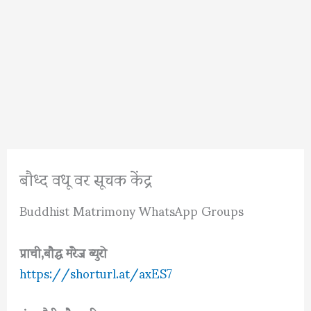
बौध्द वधू वर सूचक केंद्र
Buddhist Matrimony WhatsApp Groups
प्राची,बौद्ध मॅरेज ब्युरो
https://shorturl.at/axES7