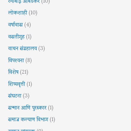
रमाबाई आंबेडकर
(10)
लोकशाही
(10)
वर्षावास
(4)
वसतीगृह
(1)
वाचन संग्रहालय
(3)
विपश्यना
(8)
विशेष
(21)
शिष्यवृत्ती
(1)
संघटना
(3)
सन्मान आणि पुरस्कार
(1)
समाज कल्याण विभाग
(1)
समाज सुधारक
(9)