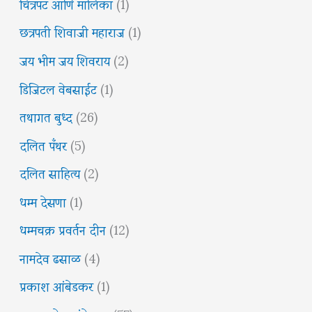
चित्रपट आणि मालिका
(1)
छत्रपती शिवाजी महाराज
(1)
जय भीम जय शिवराय
(2)
डिजिटल वेबसाईट
(1)
तथागत बुध्द
(26)
दलित पँथर
(5)
दलित साहित्य
(2)
धम्म देसणा
(1)
धम्मचक्र प्रवर्तन दीन
(12)
नामदेव ढसाळ
(4)
प्रकाश आंबेडकर
(1)