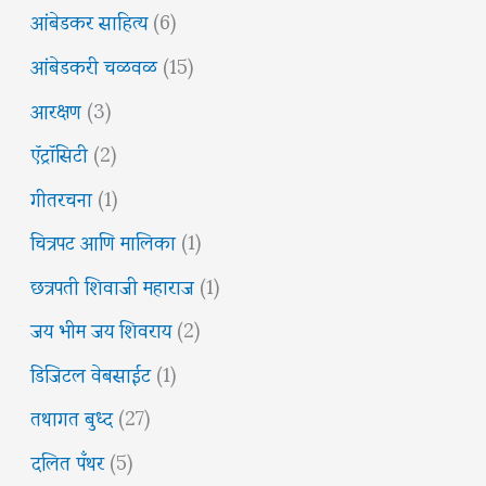
आंबेडकर साहित्य
(6)
आंबेडकरी चळवळ
(15)
आरक्षण
(3)
ऍट्रॉसिटी
(2)
गीतरचना
(1)
चित्रपट आणि मालिका
(1)
छत्रपती शिवाजी महाराज
(1)
जय भीम जय शिवराय
(2)
डिजिटल वेबसाईट
(1)
तथागत बुध्द
(27)
दलित पँथर
(5)