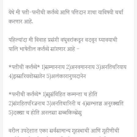
येथे मी पती-पत्नीची कर्तव्ये आणि पत्तिदान गाथा याविषयी चर्चा
करणार आहे.
पहिल्यांदा मी विवाह प्रसंगी वधुवरांकडून वदवून घ्यावयाची
पालि भाषेतील कर्तव्ये सांगणार आहे –
*पतीची कर्तव्ये* 1)सम्माननाय 2)अनवमाननाय 3)अनतिचरियाय
4)इस्सरियवोस्सगेन 5)अलंकारानुप्पदानेन
*पत्नीची कर्तव्ये* 1)सुसंविहित कम्मन्ता च होति
2)संगहितपरिजनाच 3)अनतिचारिनी च 4)सम्भतञ्च अनुरक्खति
5)दक्खा च होति अनलसा सब्बकिच्चेसु
वरील उपदेशात एका सर्वसामान्य गृहस्थाची आणि गृहीणीची