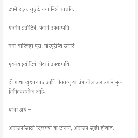
उन्नमे उदकं वुठ्टं, यथा निन्नं पवत्तति.
एवमेव इतोदिन्नं, पेतानं उपकप्पति.
यथा वारिवहा पुरा, परिपूरेन्ति सागरं.
एवमेव इतोदिन्नं, पेतानं उपकप्पति.
ही गाथा खुद्दकपाठ आणि पेतवत्थु या ग्रंथातील असल्याने मुळ
तिपिटकातील आहे.
याचा अर्थ –
आप्तजनांसाठी दिलेल्या या दानाने, आप्तजन सुखी होवोत.