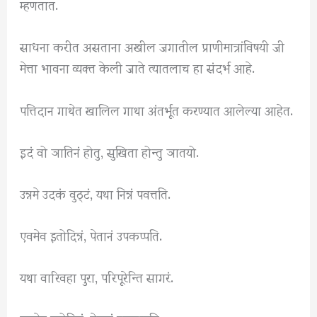
म्हणतात.
साधना करीत असताना अखील जगातील प्राणीमात्रांविषयी जी
मेत्ता भावना व्यक्त केली जाते त्यातलाच हा संदर्भ आहे.
पत्तिदान गाथेत खालिल गाथा अंतर्भूत करण्यात आलेल्या आहेत.
इदं वो ञातिनं होतु, सुखिता होन्तु ञातयो.
उन्नमे उदकं वुठ्टं, यथा निन्नं पवत्तति.
एवमेव इतोदिन्नं, पेतानं उपकप्पति.
यथा वारिवहा पुरा, परिपूरेन्ति सागरं.