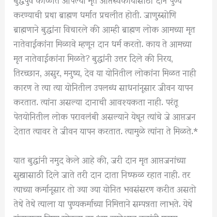
करण्याची प्रथा ब्राह्मण धर्मात प्रचलीत होती. जाणुस्सोणि
ब्राह्मणाने बुद्धांना विचारले की आम्ही ब्राह्मण लोक आमच्या मृत
नातेवाईकांना मिळावे म्हणून दान धर्म करतो. काय ते आमच्या
मृत नातेवाईकांना मिळते? बुद्धांनी उत्तर दिले की निरय,
तिरच्छान, असुर, मनुष्य, देव या योनितील लोकांना मिळत नाही
कारण ते त्या त्या योनितील उपलब्ध साधनांनूसार जीवन यापन
करतात. त्यांना असल्या दानाची आवश्यकता नाही. परंतू
पेतयोनितील लोक परावलंबी असल्याने येथून त्यांचे जे आप्तजन
देतात त्यावर ते जीवन यापन करतात. त्यामुळे त्यांना ते मिळते.*
यात बुद्धांनी नमुद केले आहे की, जरी दान मृत आप्तजनांच्या
सुखासाठी दिले जाते तरी दान दाता निष्फळ रहात नाही. तर
त्याच्या कर्मानूसार तो ज्या ज्या योनित भवसंसरण करीत असतो
तेथे तेथे त्याला या पुण्यकर्माच्या निमित्ताने सम्पन्नता लाभते. येथे