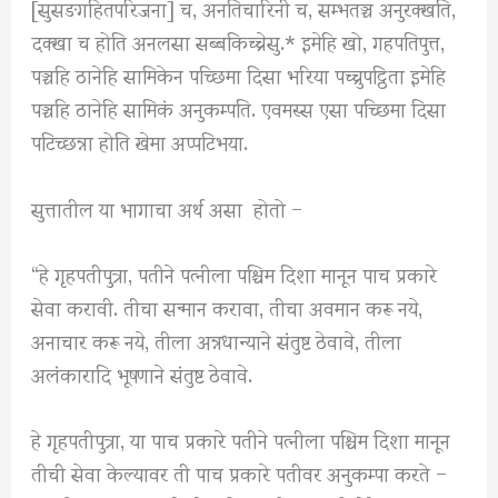
[सुसङगहितपरिजना] च, अनतिचारिनी च, सम्भतञ्च अनुरक्खति,
दक्खा च होति अनलसा सब्बकिच्चेसु.* इमेहि खो, गहपतिपुत्त,
पञ्चहि ठानेहि सामिकेन पच्छिमा दिसा भरिया पच्चुपट्ठिता इमेहि
पञ्चहि ठानेहि सामिकं अनुकम्पति. एवमस्स एसा पच्छिमा दिसा
पटिच्छन्ना होति खेमा अप्पटिभया.
सुत्तातील या भागाचा अर्थ असा होतो –
“हे गृहपतीपुत्रा, पतीने पत्नीला पश्चिम दिशा मानून पाच प्रकारे
सेवा करावी. तीचा सन्मान करावा, तीचा अवमान करू नये,
अनाचार करू नये, तीला अन्नधान्याने संतुष्ट ठेवावे, तीला
अलंकारादि भूषणाने संतुष्ट ठेवावे.
हे गृहपतीपुत्रा, या पाच प्रकारे पतीने पत्नीला पश्चिम दिशा मानून
तीची सेवा केल्यावर ती पाच प्रकारे पतीवर अनुकम्पा करते –