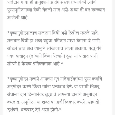
पत्तिदान गाथा ही प्रामुख्याने अंतिम संस्काराच्यावेळी आणि
पुण्यानुमोदनाच्या वेळी घेतली जात असे. सध्या ती बंद करण्यात
आलेली आहे.
*पुण्यानुमोदनालाच जलदान विधी असे देखील म्हटले जाते.
जलदान विधी हा शब्द बहुधा पत्तिदान गाथा घेताना जे पाणी
सोडले जात असे त्यामुळे अस्तित्वात आला असावा. परंतू येथे
एका पात्रातून (तांब्याने किंवा पेल्याने) दुस-या पात्रात पाणी
सोडणे हे केवळ प्रतिकात्मक आहे.*
*पुण्यानुमोदन म्हणजे आपल्या मृत नातेवाईकांच्या पुण्य कर्माचे
अनुमोदन करणे किंवा त्यांना धन्यवाद देणे. या प्रसंगी भिक्खू
संघाला दान दिल्यानंतर सुद्धा ते आपल्या दानाचे अनुमोदन
करतात. अनुमोदन या शब्दाचा अर्थ स्विकार करणे, सहमती
दर्शवणे, धन्यवाद देणे असा होतो.*