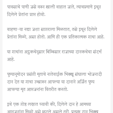
पावसाचे पाणी जसे वरून खाली वाहात जाते, त्याचप्रमाणे इथून
दिलेले प्रेतांना प्राप्त होवो.
वाहणा-या नद्या जशा सागराला मिळतात, तसे इथून दिलेले
प्रेतांना मिळो, असा होतो. आणि ही एक प्रतिकात्मक गाथा आहे.
या गाथांना अट्ठकथेनूसार बिम्बिसार राजाच्या दानकथेचा संदर्भ
आहे.
पुण्यानुमोदन प्रसंगी मृताचे नातेवाईक भिक्खू संघाला भोजनादी
दान देत या गाथा उच्चारून आपल्या या दानाने अर्जित पुण्य
आपल्या मृत आप्तजनांना वितरीत करतो.
इथे एक गोष्ट लक्षात घ्यावी की, दिलेले दान हे आमच्या
आप्तजनांना मिळो असे म्हटले असले तरी, प्रत्यक्ष दान भिक्खू