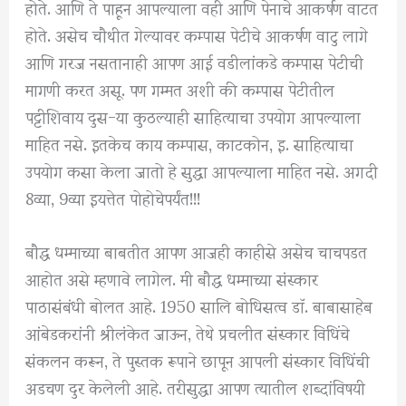
होते. आणि ते पाहून आपल्याला वही आणि पेनाचे आकर्षण वाटत
होते. असेच चौथीत गेल्यावर कम्पास पेटीचे आकर्षण वाटु लागे
आणि गरज नसतानाही आपण आई वडीलांकडे कम्पास पेटीची
मागणी करत असू. पण गम्मत अशी की कम्पास पेटीतील
पट्टीशिवाय दुस-या कुठल्याही साहित्याचा उपयोग आपल्याला
माहित नसे. इतकेच काय कम्पास, काटकोन, इ. साहित्याचा
उपयोग कसा केला जातो हे सुद्धा आपल्याला माहित नसे. अगदी
8व्या, 9व्या इयत्तेत पोहोचेपर्यंत!!!
बौद्ध धम्माच्या बाबतीत आपण आजही काहीसे असेच चाचपडत
आहोत असे म्हणावे लागेल. मी बौद्ध धम्माच्या संस्कार
पाठासंबंधी बोलत आहे. 1950 सालि बोधिसत्व डाॅ. बाबासाहेब
आंबेडकरांनी श्रीलंकेत जाऊन, तेथे प्रचलीत संस्कार विधिंचे
संकलन करून, ते पुस्तक रूपाने छापून आपली संस्कार विधिंची
अडचण दुर केलेली आहे. तरीसुद्धा आपण त्यातील शब्दांविषयी