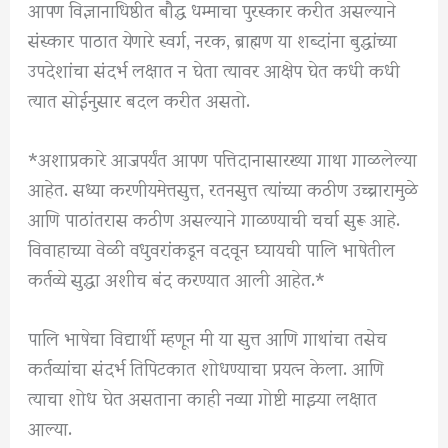
आपण विज्ञानाधिष्ठीत बौद्ध धम्माचा पुरस्कार करीत असल्याने
संस्कार पाठात येणारे स्वर्ग, नरक, ब्राह्मण या शब्दांना बुद्धांच्या
उपदेशांचा संदर्भ लक्षात न घेता त्यावर आक्षेप घेत कधी कधी
त्यात सोईनुसार बदल करीत असतो.
*अशाप्रकारे आजपर्यंत आपण पत्तिदानासारख्या गाथा गाळलेल्या
आहेत. सध्या करणीयमेत्तसुत्त, रतनसुत्त त्यांच्या कठीण उच्चारामुळे
आणि पाठांतरास कठीण असल्याने गाळण्याची चर्चा सुरू आहे.
विवाहाच्या वेळी वधुवरांकडून वदवून घ्यायची पालि भाषेतील
कर्तव्ये सुद्धा अशीच बंद करण्यात आली आहेत.*
पालि भाषेचा विद्यार्थी म्हणून मी या सुत्त आणि गाथांचा तसेच
कर्तव्यांचा संदर्भ तिपिटकात शोधण्याचा प्रयत्न केला. आणि
त्याचा शोध घेत असताना काही नव्या गोष्टी माझ्या लक्षात
आल्या.