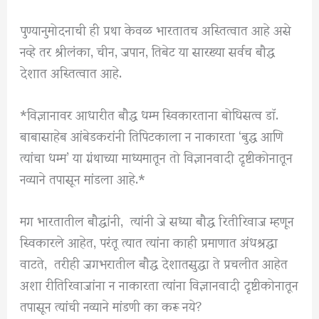
पुण्यानुमोदनाची ही प्रथा केवळ भारतातच अस्तित्वात आहे असे
नव्हे तर श्रीलंका, चीन, जपान, तिबेट या सारख्या सर्वच बौद्ध
देशात अस्तित्वात आहे.
*विज्ञानावर आधारीत बौद्ध धम्म स्विकारताना बोधिसत्व डाॅ.
बाबासाहेब आंबेडकरांनी तिपिटकाला न नाकारता ‘बुद्ध आणि
त्यांचा धम्म’ या ग्रंथाच्या माध्यमातून तो विज्ञानवादी दृष्टीकोनातून
नव्याने तपासून मांडला आहे.*
मग भारतातील बौद्धांनी, त्यांनी जे सध्या बौद्ध रितीरिवाज म्हणून
स्विकारले आहेत, परंतू त्यात त्यांना काही प्रमाणात अंधश्रद्धा
वाटते, तरीही जगभरातील बौद्ध देशातसुद्धा ते प्रचलीत आहेत
अशा रीतिरिवाजांना न नाकारता त्यांना विज्ञानवादी दृष्टीकोनातून
तपासून त्यांची नव्याने मांडणी का करू नये?