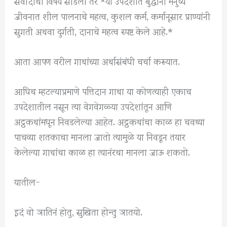
संवादाचा विषय सोडला तर *या उपदेशात बुद्धांनी मनुष्य
जीवनात शील पालनाचे महत्व, कुशल कर्म, कर्मानूसार प्राण्यांनी
सुगती अथवा दुर्गती, दानाचे महत्व स्पष्ट केले आहे.*
आता आपण वरील गाथांच्या अर्थासंबंधी चर्चा करूयात.
आधिच म्हटल्याप्रमाणे पत्तिदान गाथा या कोणत्याही एकाच
उपदेशातील नसून त्या वेगवेगळ्या उपदेशांतून आणि
अट्ठकथांमधून निवडलेल्या आहेत. अट्ठकथांचा काळ हा चवथ्या
पाचव्या शतकाचा मानला जातो त्यामुळे या निवडून तयार
केलेल्या गाथांचा काळ हा त्यानंरचा मानला जाऊ शकतो.
यातील-
इदं वो ञातिनं होतु, सुखिता होन्तु ञातयो.