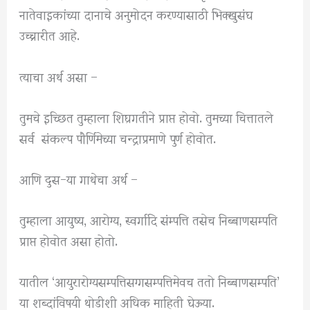
नातेवाइकांच्या दानाचे अनुमोदन करण्यासाठी भिक्खुसंघ
उच्चारीत आहे.
त्याचा अर्थ असा –
तुमचे इच्छित तुम्हाला शिघ्रगतीने प्राप्त होवो. तुमच्या चित्तातले
सर्व संकल्प पौर्णिमेच्या चन्द्राप्रमाणे पुर्ण होवोत.
आणि दुस-या गाथेचा अर्थ –
तुम्हाला आयुष्य, आरोग्य, स्वर्गादि संम्पत्ति तसेच निब्बाणसम्पति
प्राप्त होवोत असा होतो.
यातील ‘आयुरारोग्यसम्पत्तिसग्गसम्पत्तिमेवच ततो निब्बाणसम्पति’
या शब्दांविषयी थोडीशी अधिक माहिती घेऊया.