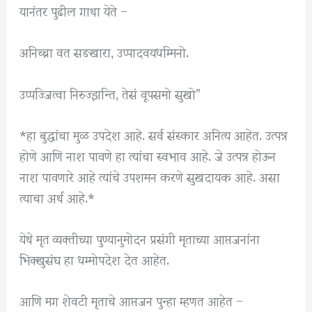
यानंतर पुढील गाथा येते –
अनिच्चा वत सङखारा, उप्पादवयधम्मिनो.
उप्पज्जित्वा निरुज्झन्ति, तेसं वूपसमो सुखो”
*हा बुद्धांचा मुळ उपदेश आहे. सर्व संस्कार अनित्य आहेत. उत्पन्न
होणे आणि नाश पावणे हा त्यांचा स्वभाव आहे. जे उत्पन्न होऊन
नाश पावणारे आहे त्यांचे उपशमन करणे सुखदायक आहे. असा
त्याचा अर्थ आहे.*
येथे मृत व्यक्तीच्या पुण्यानुमोदन प्रसंगी मृताच्या आप्तजनांना
भिक्खुसंघ हा धम्मोपदेश देत आहेत.
आणि मग शेवटी मृताचे आप्तजन पुन्हा म्हणत आहेत –