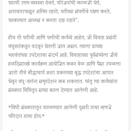
घराची उत्तम व्यवस्था ठेवते, परिजनांची काळजी घेते,
अनाचारापासून अलिप्त रहाते, पतीच्या संपत्तीचे रक्षण करते,
घरकामात आळस न करता दक्ष राहते”.
हीच ती पतीची आणि पत्नीची कर्तव्ये आहेत, जी विवाह प्रसंगी
वधुवरांकडून वदवून घेतली जात असत. त्याला प्रत्यक्ष
भगवंतांच्या उपदेशाचा संदर्भ आहे. विवाहाच्या पुर्वसंध्येला जीथे
हळदिसारखे कार्यक्रम आयोजित करून वेळ आणि पैसा उधळला
जातो तीथे बौद्धाचार्य अशा प्रकारच्या बुद्ध उपदेशांचा आधार
घेवून वधु-वरांना समुपदेशन करू शकतात. परंतु त्या कर्तव्यांना
संस्कार विधितून सध्या बगल देण्यात आलेली आहे.
*विधी संस्कारातून वगळण्यात आलेली दुसरी गाथा म्हणजे
पत्तिदान गाथा होय.*