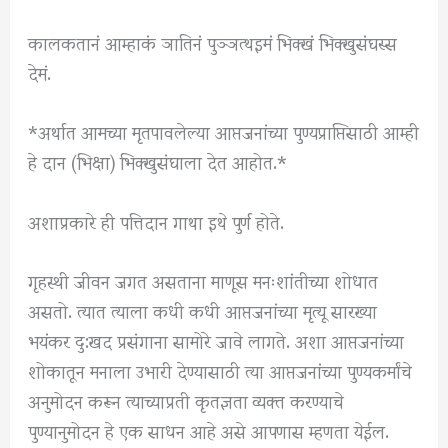
कालकतानं आम्हाकं ञातिनं पुञ्ञत्थइमं भिक्खं भिक्खुसंघस्स
देमं.
*अर्थात आमच्या मृतपावलेल्या आप्तजनांच्या पुण्यप्राप्तिसाठी आम्ही
हे दान (भिक्षा) भिक्खुसंघाला देत आहोत.*
अशाप्रकारे ही पत्तिदान गाथा इथे पुर्ण होते.
गृहस्थी जीवन जगत असताना माणूस मनःशांतीच्या शोधात
असतो. त्यात त्याला कधी कधी आप्तजनांच्या मृत्यू सारख्या
भयंकर दु:खद प्रसंगाना सामोरे जावे लागते. अशा आप्तजनांच्या
शोकातून मनाला उभारी देण्यासाठी त्या आप्तजनांच्या पुण्यकर्मांचे
अनुमोदन करून त्याच्याप्रती कृतज्ञता व्यक्त करण्याचे
पुण्यानुमोदन हे एक साधन आहे असे आपणास म्हणता येईल.