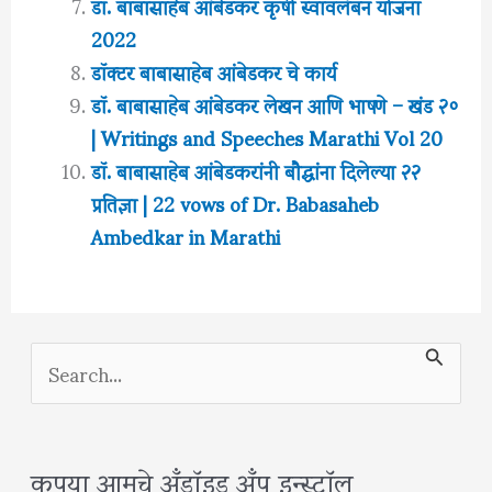
डॉ. बाबासाहेब आंबेडकर कृषी स्वावलंबन योजना
2022
डॉक्टर बाबासाहेब आंबेडकर चे कार्य
डॉ. बाबासाहेब आंबेडकर लेखन आणि भाषणे – खंड २०
| Writings and Speeches Marathi Vol 20
डॉ. बाबासाहेब आंबेडकरांनी बौद्धांना दिलेल्या २२
प्रतिज्ञा | 22 vows of Dr. Babasaheb
Ambedkar in Marathi
S
e
a
कृपया आमचे अँड्रॉइड अँप इन्स्टॉल
r