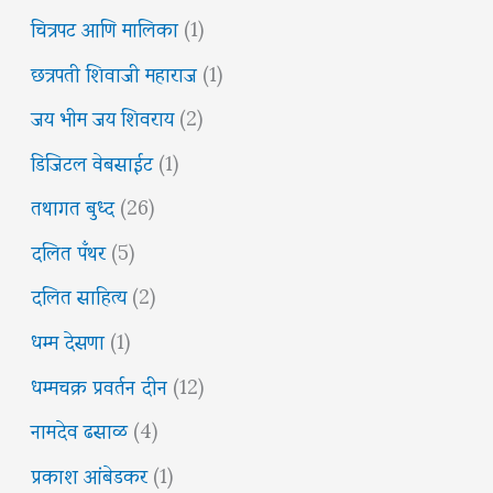
चित्रपट आणि मालिका
(1)
छत्रपती शिवाजी महाराज
(1)
जय भीम जय शिवराय
(2)
डिजिटल वेबसाईट
(1)
तथागत बुध्द
(26)
दलित पँथर
(5)
दलित साहित्य
(2)
धम्म देसणा
(1)
धम्मचक्र प्रवर्तन दीन
(12)
नामदेव ढसाळ
(4)
प्रकाश आंबेडकर
(1)