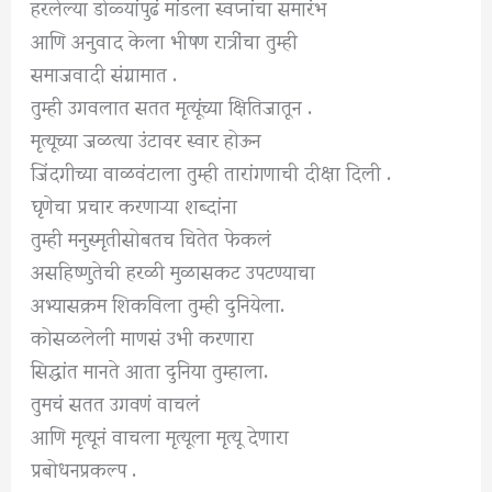
हरलेल्या डोळ्यांपुढं मांडला स्वप्नांचा समारंभ
आणि अनुवाद केला भीषण रात्रींचा तुम्ही
समाजवादी संग्रामात .
तुम्ही उगवलात सतत मृत्यूंच्या क्षितिजातून .
मृत्यूच्या जळत्या उंटावर स्वार होऊन
जिंदगीच्या वाळवंटाला तुम्ही तारांगणाची दीक्षा दिली .
घृणेचा प्रचार करणाऱ्या शब्दांना
तुम्ही मनुस्मृतीसोबतच चितेत फेकलं
असहिष्णुतेची हरळी मुळासकट उपटण्याचा
अभ्यासक्रम शिकविला तुम्ही दुनियेला.
कोसळलेली माणसं उभी करणारा
सिद्धांत मानते आता दुनिया तुम्हाला.
तुमचं सतत उगवणं वाचलं
आणि मृत्यूनं वाचला मृत्यूला मृत्यू देणारा
प्रबोधनप्रकल्प .