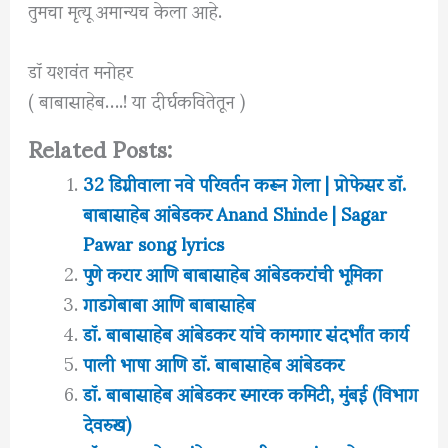
तुमचा मृत्यू अमान्यच केला आहे.
डॉ यशवंत मनोहर
( बाबासाहेब….! या दीर्घकवितेतून )
Related Posts:
32 डिग्रीवाला नवे परिवर्तन करून गेला | प्रोफेसर डॉ.
बाबासाहेब आंबेडकर Anand Shinde | Sagar
Pawar song lyrics
पुणे करार आणि बाबासाहेब आंबेडकरांची भूमिका
गाडगेबाबा आणि बाबासाहेब
डॉ. बाबासाहेब आंबेडकर यांचे कामगार संदर्भांत कार्य
पाली भाषा आणि डॉ. बाबासाहेब आंबेडकर
डॉ. बाबासाहेब आंबेडकर स्मारक कमिटी, मुंबई (विभाग
देवरुख)