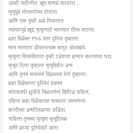
आम्ही पाहीलीत खूप माणसं मारतांना ,
मृत्युपुढं लोळागोळा होतांना
आणि एक तुम्ही असे निघालात
ज्यांच्यापुढे खुद्द मृत्यूलाही मारण्यात गौरव वाटला.
सहा डिसेंबर १९५६ नंतर दुनिया तुम्हाला
मरण मारणारा जीवननायक म्हणून ओळखते.
मृत्यूला शिकविलात तुम्ही उजेडाचा सन्मान करण्याचा धडा.
मृत्यूनं दिला तुम्हाला मृत्यूविहीन जन्म
आणि तुमचं मावळणं विसरूनच गेलं तुम्हाला .
सहा डिसेंबरला दुनियेनं प्रथमच
कोट्यवधी सूर्यांनी पिसारलेलं क्षितिज पाहिलं,
पहिला सहा डिसेंबरच्या माथ्यावर उमललेला
क्रांतीच्या जन्मदिवसाचा अजिंठा,
पाहिला तुमच्या मृत्यूचा मृत्यूदिवस
आणि साऱ्या दुनियेनंही आता