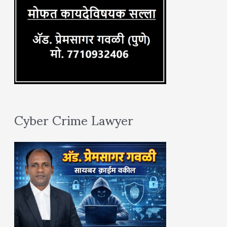
:
Cyber Crime Lawyer