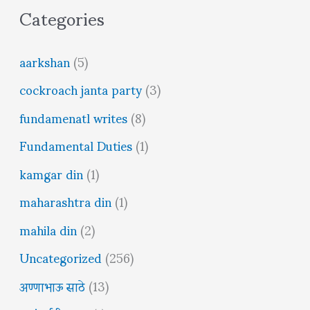
Categories
aarkshan
(5)
cockroach janta party
(3)
fundamenatl writes
(8)
Fundamental Duties
(1)
kamgar din
(1)
maharashtra din
(1)
mahila din
(2)
Uncategorized
(256)
अण्णाभाऊ साठे
(13)