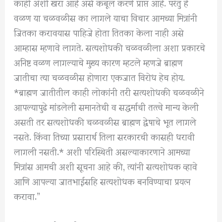
काही अंशी खरा आहे असे कबूल करणे प्राप्त आहे. परंतु हे
वळण या चळवळीस का लागले याचा विचार आमच्या मित्रांनी
जितका करावयास पाहिजे होता तितका केला नाही असे
आम्हास म्हणावे लागते. सत्यशोधकी चळवळीला अशा प्रकारचे
अनिष्ट वळण लागल्याचे मुख्य कारण म्हटले म्हणजे ब्राह्मण
जातीचा त्या चळवळीस होणारा एकजात विरोध हेच होय.
*ब्राह्मण जातीतील काही लोकांनी तरी सत्यशोधकी चळवळीने
आपल्यापुढे मांडलेली समानतेची व सद्धर्माची तत्त्वे मान्य केली
असती तर सत्यशोधकी चळवळीस ब्राह्मण द्वेषाचे भूत लागले
नसते. किंवा तिच्या प्रसारार्थ तिला सरकारची कासही धरावी
लागली नसती.* अशी परिस्थिती असल्याकारणाने आमच्या
मित्रांस आमची अशी सूचना आहे की, त्यांनी सत्यशोधक व्हावे
आणि आपल्या जातभाईसहि सत्यशोधक बनविण्याचा प्रयत्न
करावा.”