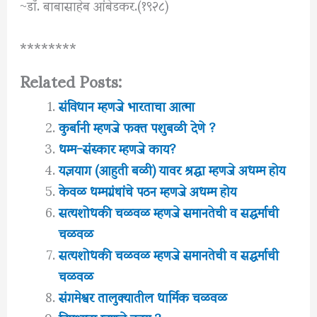
~डॉ. बाबासाहेब आंबेडकर.(१९२८)
********
Related Posts:
संविधान म्हणजे भारताचा आत्मा
कुर्बानी म्हणजे फक्त पशुबळी देणे ?
धम्म-संस्कार म्हणजे काय?
यज्ञयाग (आहुती बळी) यावर श्रद्धा म्हणजे अधम्म होय
केवळ धम्मग्रंथांचे पठन म्हणजे अधम्म होय
सत्यशोधकी चळवळ म्हणजे समानतेची व सद्धर्माची
चळवळ
सत्यशोधकी चळवळ म्हणजे समानतेची व सद्धर्माची
चळवळ
संगमेश्वर तालुक्यातील धार्मिक चळवळ