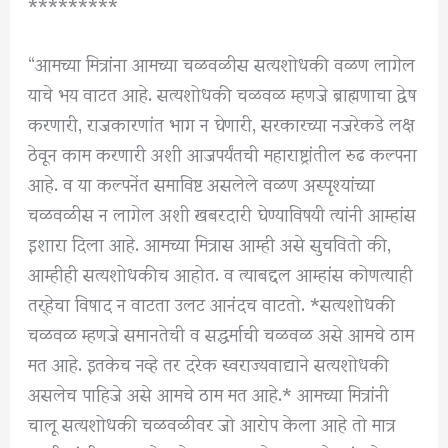
*********
“आमच्या मित्रांना आमच्या चळवळीस सत्यशोधकी वळण लागेल
याचे भय वाटत आहे. सत्यशोधकी चळवळ म्हणजे ब्राह्मणाचा द्वेष
करणारी, राजकारणांत भाग न घेणारी, सरकारच्या नजरेकडे लक्ष
ठेवून काम करणारी अशी आजपर्यंतची महाराष्ट्रांतील रुढ कल्पना
आहे. व या कल्पनेंत समाविष्ट असलेले वळण अस्पृश्यांच्या
चळवळीस न लागेल अशी खबरदारी घेण्याविषयी त्यांनी आम्हांस
इशारा दिला आहे. आमच्या मित्रास आम्ही असे सुचवितो की,
आम्हीही सत्यशोधकीच आहोत. व त्याबद्दल आम्हांस कोणत्याही
तर्‍हेचा विषाद न वाटता उलट आनंदच वाटतो. *सत्यशोधकी
चळवळ म्हणजे समानतेची व सद्धर्माची चळवळ असे आमचे ठाम
मत आहे. इतकेच नव्हे तर दरेक स्वराज्यवाद्याने सत्यशोधकी
असलेच पाहिजे असे आमचे ठाम मत आहे.* आमच्या मित्रांनी
चालू सत्यशोधकी चळवळीवर जो आरोप केला आहे तो मात्र