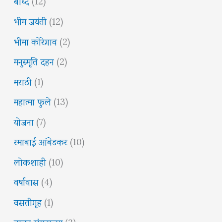
बौध्द
(12)
भीम जयंती
(12)
भीमा कोरेगाव
(2)
मनुस्मृति दहन
(2)
मराठी
(1)
महात्मा फुले
(13)
योजना
(7)
रमाबाई आंबेडकर
(10)
लोकशाही
(10)
वर्षावास
(4)
वसतीगृह
(1)
वाचन संग्रहालय
(3)