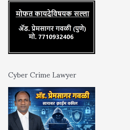
:
Cyber Crime Lawyer