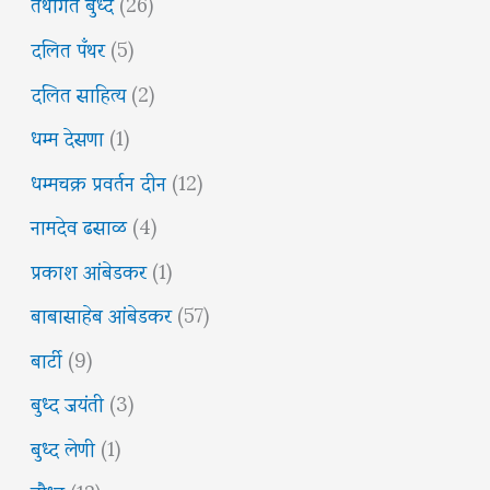
तथागत बुध्द
(26)
दलित पँथर
(5)
दलित साहित्य
(2)
धम्म देसणा
(1)
धम्मचक्र प्रवर्तन दीन
(12)
नामदेव ढसाळ
(4)
प्रकाश आंबेडकर
(1)
बाबासाहेब आंबेडकर
(57)
बार्टी
(9)
बुध्द जयंती
(3)
बुध्द लेणी
(1)