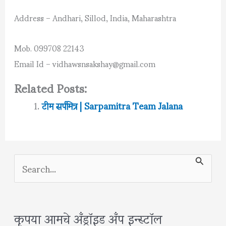
Address – Andhari, Sillod, India, Maharashtra
Mob. 099708 22143
Email Id – vidhawsnsakshay@gmail.com
Related Posts:
टीम सर्पमित्र | Sarpamitra Team Jalana
S
e
a
कृपया आमचे अँड्रॉइड अँप इन्स्टॉल
r