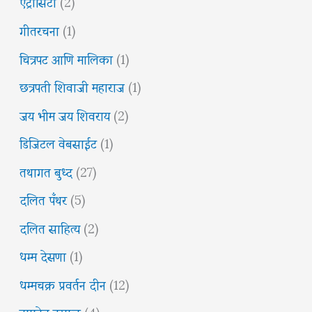
ऍट्रॉसिटी
(2)
गीतरचना
(1)
चित्रपट आणि मालिका
(1)
छत्रपती शिवाजी महाराज
(1)
जय भीम जय शिवराय
(2)
डिजिटल वेबसाईट
(1)
तथागत बुध्द
(27)
दलित पँथर
(5)
दलित साहित्य
(2)
धम्म देसणा
(1)
धम्मचक्र प्रवर्तन दीन
(12)
नामदेव ढसाळ
(4)