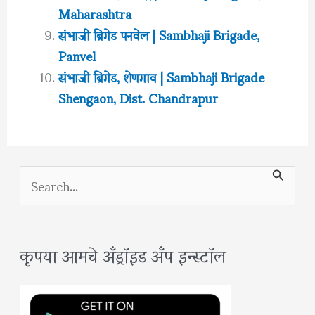
Maharashtra
संभाजी ब्रिगेड पनवेल | Sambhaji Brigade,
Panvel
संभाजी ब्रिगेड, शेणगाव | Sambhaji Brigade
Shengaon, Dist. Chandrapur
S
e
a
कृपया आमचे अँड्रॉइड अँप इन्स्टॉल
r
c
h