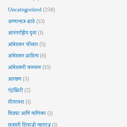
Uncategorized
(256)
अण्णाभाऊ साठे
(13)
आनंतर्राष्ट्रीय दुवा
(1)
आंबेडकर परिवार
(5)
आंबेडकर साहित्य
(6)
आंबेडकरी चळवळ
(15)
आरक्षण
(3)
ऍट्रॉसिटी
(2)
गीतरचना
(1)
चित्रपट आणि मालिका
(1)
छत्रपती शिवाजी महाराज
(1)