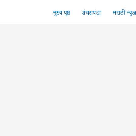
मुख्य पृष्ठ
ग्रंथसपंदा
मराठी न्यु