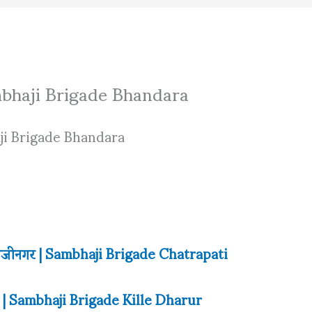
 Sambhaji Brigade Bhandara
ji Brigade Bhandara
संभाजीनगर | Sambhaji Brigade Chatrapati
धारूर | Sambhaji Brigade Kille Dharur