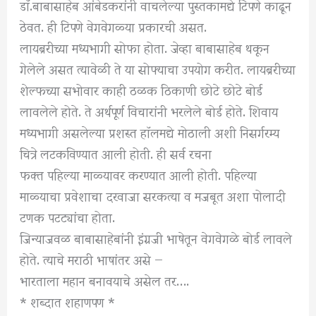
डाॅ.बाबासाहेब आंबेडकरांनी वाचलेल्या पुस्तकामद्ये टिपणे काढून
ठेवत. ही टिपणे वेगवेगळ्या प्रकारची असत.
लायब्ररीच्या मध्यभागी सोफा होता. जेव्हा बाबासाहेब थकून
गेलेले असत त्यावेळी ते या सोफ्याचा उपयोग करीत. लायब्ररीच्या
शेल्फच्या सभोवार काही ठळक ठिकाणी छोटे छोटे बोर्ड
लावलेले होते. ते अर्थपूर्ण विचारांनी भरलेले बोर्ड होते. शिवाय
मध्यभागी असलेल्या प्रशस्त हाॅलमद्ये मोठाली अशी निसर्गरम्य
चित्रे लटकविण्यात आली होती. ही सर्व रचना
फक्त पहिल्या माळ्यावर करण्यात आली होती. पहिल्या
माळ्याचा प्रवेशाचा दरवाजा सरकत्या व मजबूत अशा पोलादी
टणक पटट्यांचा होता.
जिन्याजवळ बाबासाहेबांनी इंग्रजी भाषेतून वेगवेगळे बोर्ड लावले
होते. त्याचे मराठी भाषांतर असे —
भारताला महान बनावयाचे असेल तर….
* शब्दात शहाणपण *