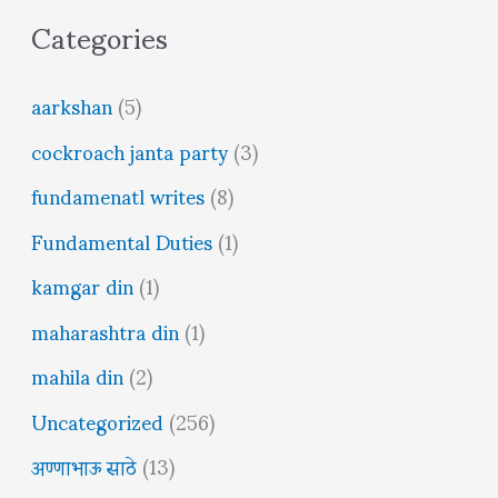
Categories
aarkshan
(5)
cockroach janta party
(3)
fundamenatl writes
(8)
Fundamental Duties
(1)
kamgar din
(1)
maharashtra din
(1)
mahila din
(2)
Uncategorized
(256)
अण्णाभाऊ साठे
(13)