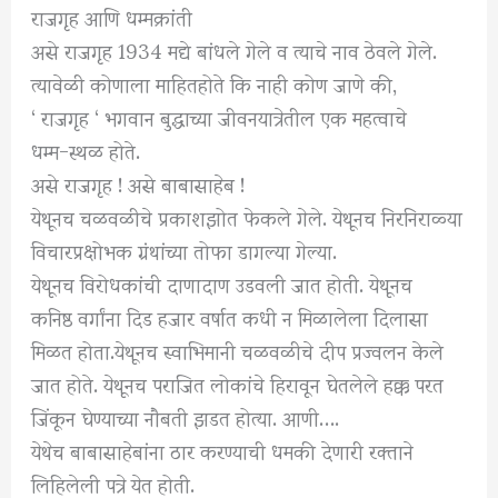
राजगृह आणि धम्मक्रांती
असे राजगृह 1934 मद्ये बांधले गेले व त्याचे नाव ठेवले गेले.
त्यावेळी कोणाला माहितहोते कि नाही कोण जाणे की,
‘ राजगृह ‘ भगवान बुद्धाच्या जीवनयात्रेतील एक महत्वाचे
धम्म-स्थळ होते.
असे राजगृह ! असे बाबासाहेब !
येथूनच चळवळीचे प्रकाशझोत फेकले गेले. येथूनच निरनिराळ्या
विचारप्रक्षोभक ग्रंथांच्या तोफा डागल्या गेल्या.
येथूनच विरोधकांची दाणादाण उडवली जात होती. येथूनच
कनिष्ठ वर्गांना दिड हजार वर्षात कधी न मिळालेला दिलासा
मिळत होता.येथूनच स्वाभिमानी चळवळीचे दीप प्रज्वलन केले
जात होते. येथूनच पराजित लोकांचे हिरावून घेतलेले हक्क परत
जिंकून घेण्याच्या नौबती झडत होत्या. आणी….
येथेच बाबासाहेबांना ठार करण्याची धमकी देणारी रक्ताने
लिहिलेली पत्रे येत होती.