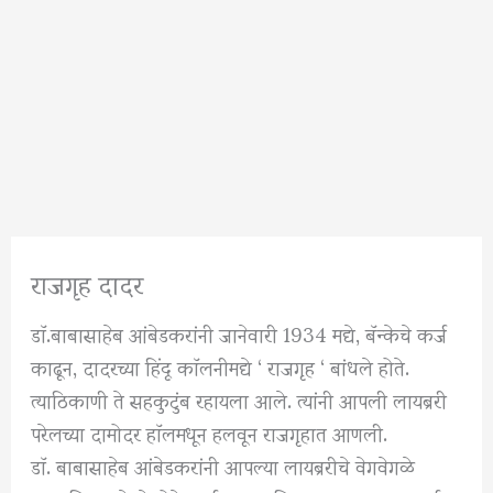
राजगृह दादर
डाॅ.बाबासाहेब आंबेडकरांनी जानेवारी 1934 मद्ये, बॅन्केचे कर्ज
काढून, दादरच्या हिंदू काॅलनीमद्ये ‘ राजगृह ‘ बांधले होते.
त्याठिकाणी ते सहकुटुंब रहायला आले. त्यांनी आपली लायब्ररी
परेलच्या दामोदर हाॅलमधून हलवून राजगृहात आणली.
डाॅ. बाबासाहेब आंबेडकरांनी आपल्या लायब्ररीचे वेगवेगळे