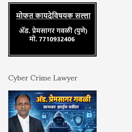
:
Cyber Crime Lawyer