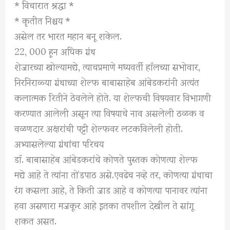
* विचारात श्रद्धा *
* कृतीत निश्चय *
असेल तर भारत महान बनू शकेल.
22, 000 हून अधिक ग्रंथ
शेजारच्या खोल्यामद्ये, त्याचप्रमाणे मध्यवर्ती हाॅलच्या सभोवार,
निरनिराळ्या ग्रंथाच्या शेल्फ बाबासाहेब आंबेडकरांनी अत्यंत
कलात्मक रितीने ठेवलेले होते. या शेल्फची विषयवार विभागणी
करण्यात आलेली असून त्या विषयाचे नाव असलेली ठळक व
वळणदार अक्षरांची पट्टी शेल्फवर लटकविलेली होती.
अभ्यासलेल्या ग्रंथांचा परिचय
डाॅ. बाबासाहेब आंबेडकरांचे कोणते पुस्तक कोणत्या शेल्फ
मद्ये आहे ते त्यांना तोंडपाठ असे.एवढेच नव्हे तर, कोणत्या ग्रंथाचा
रंग कसला आहे, ते किती जाड आहे व कोणत्या पानावर त्यांना
हवा असणारा मजकूर आहे इतका तपशील देखील ते सांगू
शकत असत.