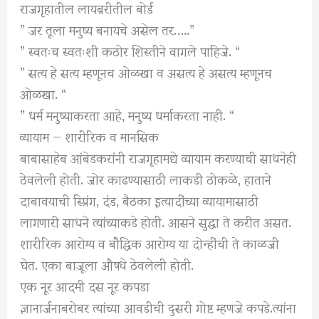
राजगृहातील लायब्ररीतील बोर्ड
” जर तूला मनुष्य बनायचे असेल तर…..”
” स्वतःच स्वतःशी कठोर शिस्तीने वागले पाहिजे. “
” सत्य हे सत्य म्हणूनच ओळखा व असत्य हे असत्य म्हणूनच
ओळखा. “
” धर्म मनुष्याकरता आहे, मनुष्य धर्माकरता नाही. “
व्यायाम — शारीरिक व मानसिक
बाबासाहेब आंबेडकरांनी राजगृहामद्ये व्यायाम करण्याची साधनेही
ठेवलेली होती. जोर काढण्यासाठी लाकडी ठोकळे, हाताने
दाबावयाची स्प्रिंग, दंड, बैठका इत्यादींच्या व्यायामासाठी
लागणारी साधने त्यांच्याकडे होती. आसने सुद्धा ते करीत असत.
शारीरिक आरोग्य व बौद्धिक आरोग्य या दोन्हींची ते काळजी
घेत. एका बाजूला औषधे ठेवलेली होती.
एक नूर आदमी दस नूर कपडा
ज्ञानार्जनाबरोबर त्यांच्या आवडीची दुसरी गोष्ट म्हणजे कपडे.त्यांना