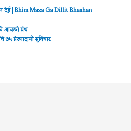
ाषण देई | Bhim Maza Ga Dillit Bhashan
े आवडते ग्रंथ
चे ७५ प्रेरणादायी सुविचार