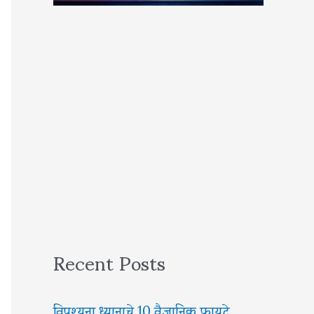
Recent Posts
विपश्यना ध्यानाचे 10 वैज्ञानिक फायदे