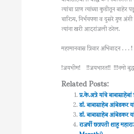
त्यांचा प्राण त्यांच्या कुडीतून बाहेर
चारित्र्य, निर्भयपणा व दुसरे गुण अंग
त्यांना खरी आदरांजली ठरेल.
महामानवास त्रिवार अभिवादन . . . ! 
!जयभीम! !!जयभारत!! !!!नमो बुद्धा
Related Posts:
प्र.के.अत्रे यांचे बाबासाह
डॉ. बाबासाहेब आंबेडकर यांच
डॉ. बाबासाहेब आंबेडकर या
राजर्षी छत्रपती शाहू महार
Marathi)