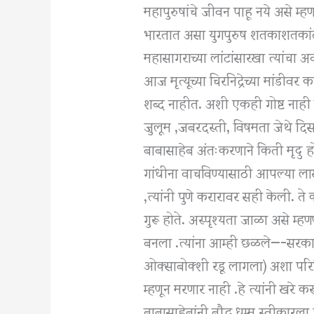
महापुरुषांचे जीवन पाहू नये असे 
भारतात असा युगपुरुष शतकाशतकांत
महासागराच्या लांटांसारखा त्यांचा 
आज मृत्यूच्या चिरनिद्रेच्या मांडीवर
शब्द नाहीत. अशी एकही गोष्ट नाही की
जुलूम ,जबरदस्ती, विषमता जेथे दि
बाबासाहेब अंतःकरणाने किती मृदु होत
गांधीना वाचविण्यासाठी आपल्या लाख
,त्यांनी पुणे करारावर सही केली. ते कच्
गुरू होते. अस्पृश्यता जाळा असे म्हण
बनला .त्यांना आम्ही छळले—-सरका
ओक्साबोक्शी रडू लागला) अशा परिस्थ
म्हणून मरणार नाही .हे त्यांनी ख
बाबासाहेबांनी बौद्ध धम्म स्वीकार