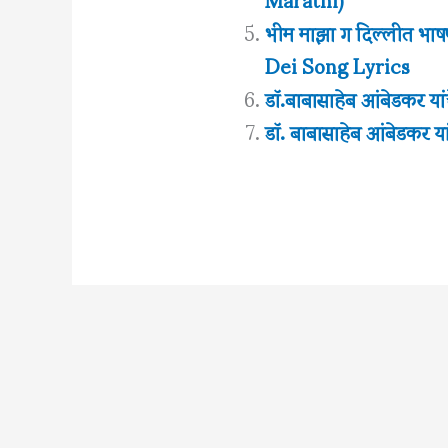
भीम माझा ग दिल्लीत भ
Dei Song Lyrics
डॉ.बाबासाहेब आंबेडकर यांच
डॉ. बाबासाहेब आंबेडकर यां