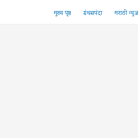
मुख्य पृष्ठ
ग्रंथसपंदा
मराठी न्यु