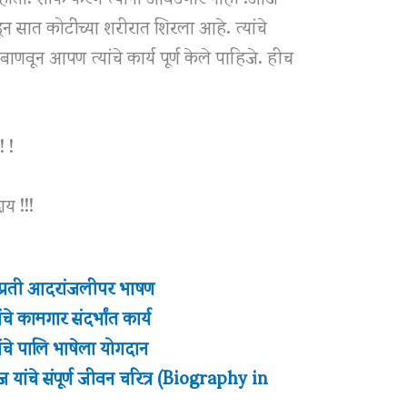
 पडून सात कोटींच्या शरीरात शिरला आहे. त्यांचे
ी बाणवून आपण त्यांचे कार्य पूर्ण केले पाहिजे. हीच
! !
य !!!
ेबां प्रती आदरांजलीपर भाषण
े कामगार संदर्भांत कार्य
ंचे पालि भाषेला योगदान
ाज यांचे संपूर्ण जीवन चरित्र (Biography in