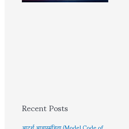
Recent Posts
आदर्श आचारसंहिता (Model Code of