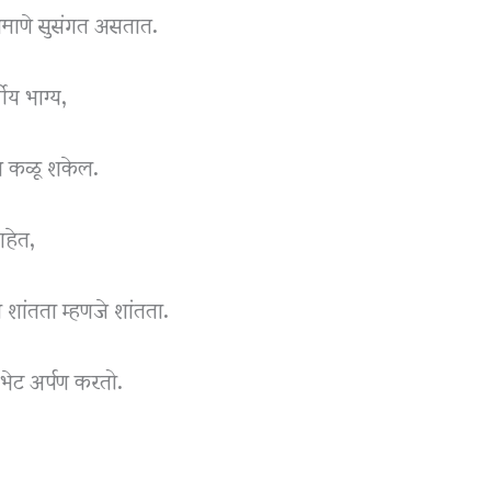
सप्रमाणे सुसंगत असतात.
गीय भाग्य,
वरीत कळू शकेल.
आहेत,
 शांतता म्हणजे शांतता.
 भेट अर्पण करतो.