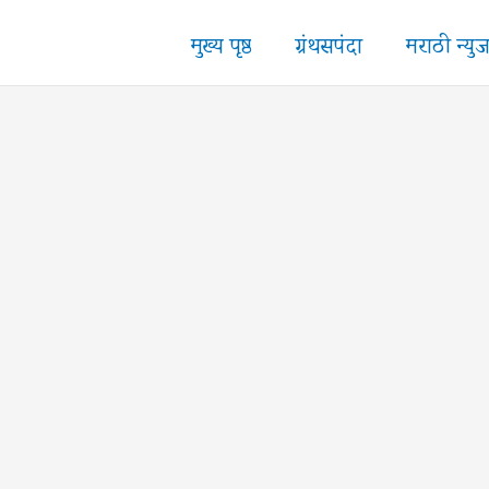
मुख्य पृष्ठ
ग्रंथसपंदा
मराठी न्यु