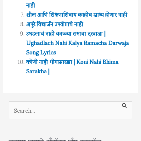
नाही
शील आणि शिक्षणाशिवाय काहीच साध्य होणार नाही
अपुरे विद्यार्जन उपयोगाचे नाही
उघडलाचं नाही काळ्या रामाचा दरवाजा |
Ughadlach Nahi Kalya Ramacha Darwaja
Song Lyrics
कोणी नाही भीमासारखा | Koni Nahi Bhima
Sarakha |
S
e
a
r