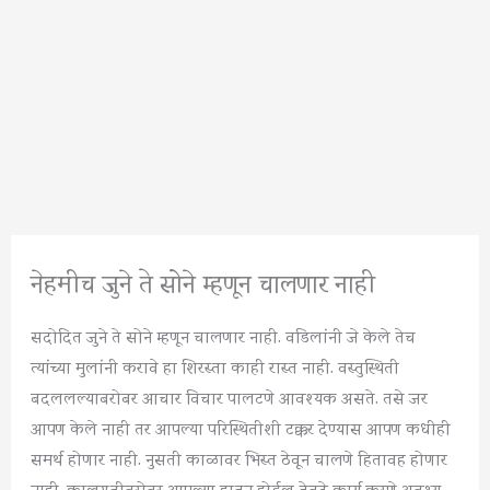
नेहमीच जुने ते सोने म्हणून चालणार नाही
सदोदित जुने ते सोने म्हणून चालणार नाही. वडिलांनी जे केले तेच
त्यांच्या मुलांनी करावे हा शिरस्ता काही रास्त नाही. वस्तुस्थिती
बदललल्याबरोबर आचार विचार पालटणे आवश्यक असते. तसे जर
आपण केले नाही तर आपल्या परिस्थितीशी टक्कर देण्यास आपण कधीही
समर्थ होणार नाही. नुसती काळावर भिस्त ठेवून चालणे हितावह होणार
नाही. कालगतीबरोबर आपल्या हातून होईल तेवढे कार्य करणे अवश्य