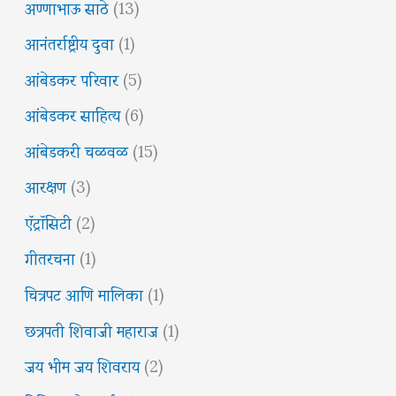
अण्णाभाऊ साठे
(13)
आनंतर्राष्ट्रीय दुवा
(1)
आंबेडकर परिवार
(5)
आंबेडकर साहित्य
(6)
आंबेडकरी चळवळ
(15)
आरक्षण
(3)
ऍट्रॉसिटी
(2)
गीतरचना
(1)
चित्रपट आणि मालिका
(1)
छत्रपती शिवाजी महाराज
(1)
जय भीम जय शिवराय
(2)