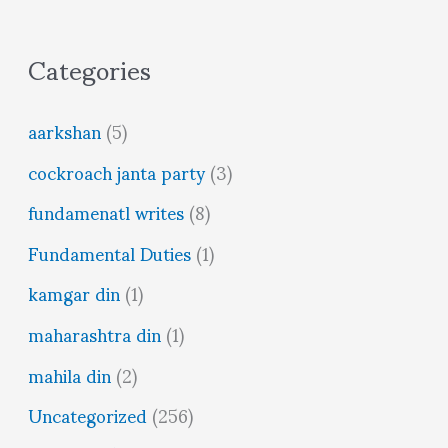
Categories
aarkshan
(5)
cockroach janta party
(3)
fundamenatl writes
(8)
Fundamental Duties
(1)
kamgar din
(1)
maharashtra din
(1)
mahila din
(2)
Uncategorized
(256)