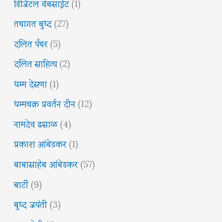
डिजिटल वेबसाईट
(1)
तथागत बुध्द
(27)
दलित पँथर
(5)
दलित साहित्य
(2)
धम्म देसणा
(1)
धम्मचक्र प्रवर्तन दीन
(12)
नामदेव ढसाळ
(4)
प्रकाश आंबेडकर
(1)
बाबासाहेब आंबेडकर
(57)
बार्टी
(9)
बुध्द जयंती
(3)