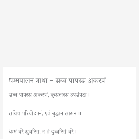
धम्मपालन गाथा – सब्ब पापस्स अकरणं
सब्ब पापस्स अकरणं, कुसलस्स उपसंपदा ।
सचित्त परियोदपनं, एतं बुद्धान सासनं ।।
धम्मं चरे सुचरित, न तं दुच्चरितं चरे ।