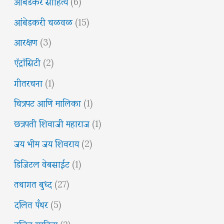
आंबेडकर साहित्य
(6)
आंबेडकरी चळवळ
(15)
आरक्षण
(3)
ऍट्रॉसिटी
(2)
गीतरचना
(1)
चित्रपट आणि मालिका
(1)
छत्रपती शिवाजी महाराज
(1)
जय भीम जय शिवराय
(2)
डिजिटल वेबसाईट
(1)
तथागत बुध्द
(27)
दलित पँथर
(5)
दलित साहित्य
(2)