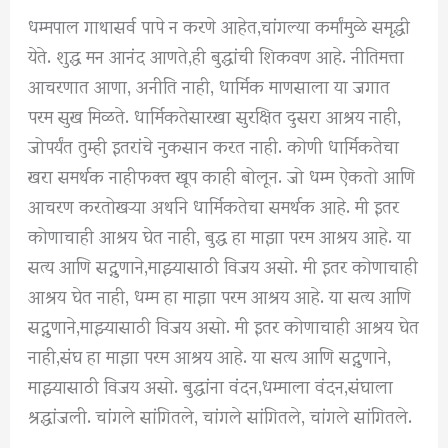
धम्मपाल गाथासर्व पापे न करणे आहेत,चांगल्या कर्मांमुळे समृद्धी
येते. शुद्ध मन आनंद आणते,ही बुद्धांची शिकवण आहे. नीतिमत्ता
आचरणात आणा, अनीति नाही, धार्मिक माणसाला या जगात
परम सुख मिळते. धार्मिकतेसारखा सुरक्षित दुसरा आश्रय नाही,
जोपर्यंत तुम्ही इतरांचे नुकसान करत नाही. कोणी धार्मिकतेचा
खरा समर्थक नाहीफक्त खूप काही बोलून. जो धम्म ऐकतो आणि
आचरण करतोखऱ्या अर्थाने धार्मिकतेचा समर्थक आहे. मी इतर
कोणाचाही आश्रय घेत नाही, बुद्ध हा माझा परम आश्रय आहे. या
सत्य आणि सद्गुणाने,माझ्यासाठी विजय असो. मी इतर कोणाचाही
आश्रय घेत नाही, धम्म हा माझा परम आश्रय आहे. या सत्य आणि
सद्गुणाने,माझ्यासाठी विजय असो. मी इतर कोणाचाही आश्रय घेत
नाही,संघ हा माझा परम आश्रय आहे. या सत्य आणि सद्गुणाने,
माझ्यासाठी विजय असो. बुद्धांना वंदन,धम्माला वंदन,संघाला
श्रद्धांजली. चांगले सांगितले, चांगले सांगितले, चांगले सांगितले.