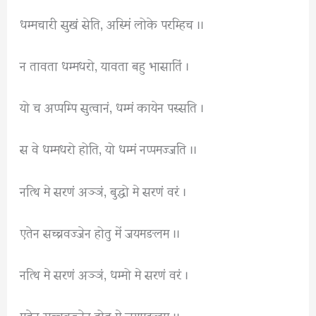
धम्मचारी सुखं सेति, अस्मिं लोके परम्हिच ।।
न तावता धम्मधरो, यावता बहु भासातिं ।
यो च अप्पम्पि सुत्वानं, धम्मं कायेन पस्सति ।
स वे धम्मधरो होति, यो धम्मं नप्पमज्जति ।।
नत्थि मे सरणं अञ्ञं, बुद्धो मे सरणं वरं ।
एतेन सच्चवज्जेन होतु में जयमङलम ।।
नत्थि मे सरणं अञ्ञं, धम्मो मे सरणं वरं ।
एतेन सच्चवज्जेन होतु मे जयमङलम ।।