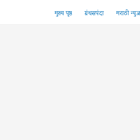
मुख्य पृष्ठ
ग्रंथसपंदा
मराठी न्यु