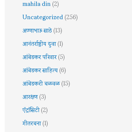
mahila din
(2)
Uncategorized
(256)
अण्णाभाऊ साठे
(13)
आनंतर्राष्ट्रीय दुवा
(1)
आंबेडकर परिवार
(5)
आंबेडकर साहित्य
(6)
आंबेडकरी चळवळ
(15)
आरक्षण
(3)
ऍट्रॉसिटी
(2)
गीतरचना
(1)