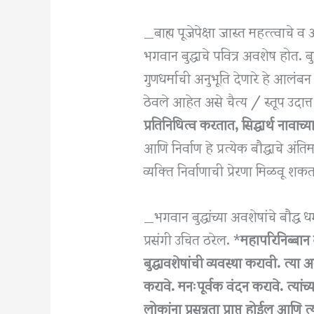
_बाह्य पूजेपेक्षा जास्त महत्त्वाच
भगवान बुद्धाचे पवित्र अवशेष होत. ब
गुणधर्माची अनुभूति देणारे हे आलंबन ह
ठेवले आहेत असे चैत्य / स्तूप उदात
प्रतिनिधित्व करतात, सिद्धार्थ नावाच्या 
आणि निर्वाण हे प्रत्येक बौद्धाचे अंति
व्यक्ति निर्वाणाची प्रेरणा मिळवू श
_भगवान बुद्धांच्या अवशेषांचे बौद्ध
प्रसंगी उचित ठरेल. *
महापरिनिब्बान स
बुद्धावशेषांची व्यवस्था करावी. त्या अ
करावे. मनःपूर्वक वंदन करावे. त्यांच्
लोकांना प्रसन्नता प्राप्त होईल आणि त्