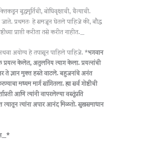
कडून बुद्धमूर्तिची, बोधिवृक्षाची, चैत्याची.
 जाते. प्रथमतः हे समजून घेतले पाहिजे की, बौद्ध
ष्टींच्या प्राप्ती करीता तसे करीत नाहीत._
थवा अयोग्य हे तपासून पाहिले पाहिजे. *
भगवान
ंतिक प्रयत्न केलेत, अतुलनिय त्याग केला. प्रयत्नांची
तर ते ज्ञान मुक्त हस्ते वाटले. बहुजनांचे अनंत
याचा मध्यम मार्ग सांगितला. ह्या सर्व गोष्टींची
्रती आणि त्यांनी वापरलेल्या वस्तूंप्रति
 त्यातून त्यांना अपार आनंद मिळतो. सुखसमाधान
बन_*