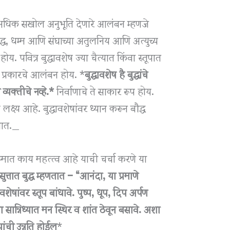
े व अधिक सखोल अनुभूति देणारे आलंबन म्हणजे
ुद्ध, धम्म आणि संघाच्या अतुलनिय आणि अत्युच्य
ोय. पवित्र बुद्धावशेष ज्या चैत्यात किंवा स्तूपात
्त प्रकारचे आलंबन होय. *
बुद्धावशेष है बुद्धांचे
व्यक्तीचे नव्हे.*
निर्वाणाचे ते साकार रूप होय.
म लक्ष्य आहे. बुद्धावशेषांवर ध्यान करून बौद्ध
कतात._
 धम्मात काय महत्त्व आहे याची चर्चा करणे या
ुत्तात बुद्ध म्हणतात – “आनंदा, या प्रमाणे
वशेषांवर स्तूप बांधावे. पुष्प, धूप, दिप अर्पण
या सान्निध्यात मन स्थिर व शांत ठेवून बसावे. अशा
यांची उन्नति होईल
*_