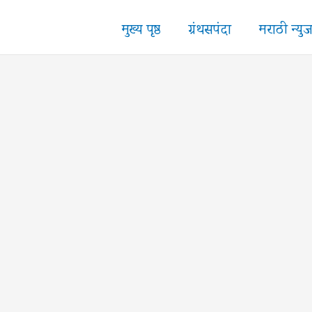
मुख्य पृष्ठ
ग्रंथसपंदा
मराठी न्यु