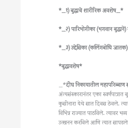
*_१) बुद्धाचे शारीरिक अवशेष_*
*_२) पारिभोगीका (भगवान बुद्धाने)
*_३) उद्देसिका (कलिंगबोधि जातक
*बुद्धावशेष*
_*
दीघ निकायातील महापरिब्बाण सु
अंत्यसंस्कारानंतर एका स्वर्णपात्रात
कुसीनारा येथे सात दिवस ठेवले. त
विभिन्न राज्यात पाठविले. त्यावर भव्य
उत्खनन करविले आणि त्यात सापडलेल्या 