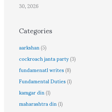
30, 2026
Categories
aarkshan
(5)
cockroach janta party
(3)
fundamenatl writes
(8)
Fundamental Duties
(1)
kamgar din
(1)
maharashtra din
(1)