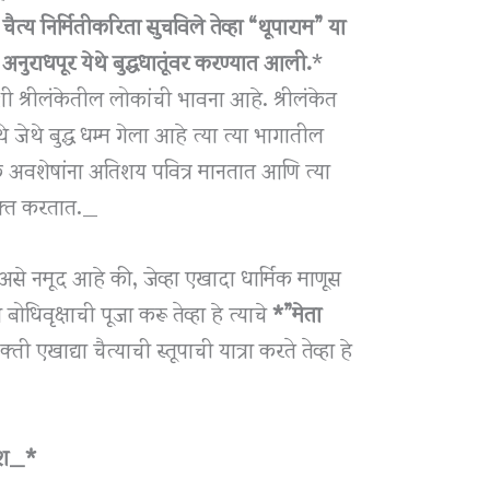
चैत्य निर्मितीकरिता सुचविले तेव्हा “थूपाराम” या
ल अनुराधपूर येथे बुद्धधातूंवर करण्यात आली.
*
 अशी श्रीलंकेतील लोकांची भावना आहे. श्रीलंकेत
 जेथे बुद्ध धम्म गेला आहे त्या त्या भागातील
ीरिक अवशेषांना अतिशय पवित्र मानतात आणि त्या
्यक्त करतात._
त असे नमूद आहे की, जेव्हा एखादा धार्मिक माणूस
ोधिवृक्षाची पूजा करू तेव्हा हे त्याचे
*”मेता
्ती एखाद्या चैत्याची स्तूपाची यात्रा करते तेव्हा हे
देश_*