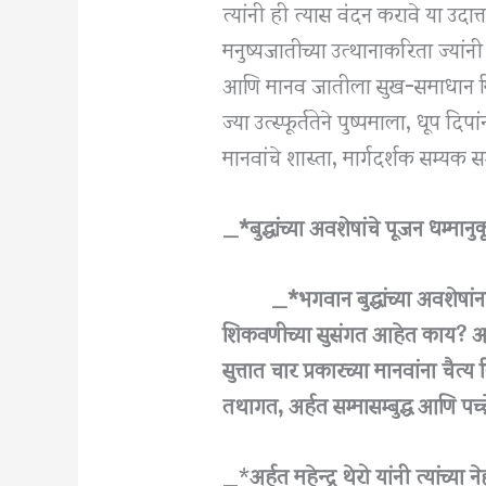
त्यांनी ही त्यास वंदन करावे या उदात
मनुष्यजातीच्या उत्थानाकरिता ज्यांनी
आणि मानव जातीला सुख-समाधान मिळव
ज्या उत्स्फूर्ततेने पुष्पमाला, धूप दि
मानवांचे शास्ता, मार्गदर्शक सम्यक स
_*बुद्धांच्या अवशेषांचे पूजन धम्
_*भगवान बुद्धांच्या अवशेषांना द
शिकवणीच्या सुसंगत आहेत काय? असा प्
सुत्तात चार प्रकारच्या मानवांना चैत
तथागत, अर्हत सम्मासम्बुद्ध आणि पच्
_*
अर्हत महेन्द्र थेरो यांनी त्यांच