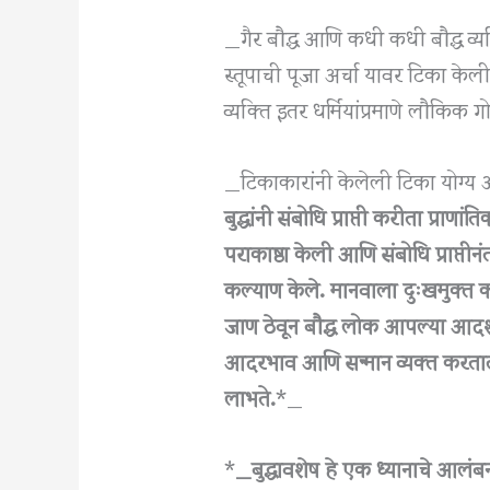
_गैर बौद्ध आणि कधी कधी बौद्ध व्यक्ति
स्तूपाची पूजा अर्चा यावर टिका केली
व्यक्ति इतर धर्मियांप्रमाणे लौकिक गो
_टिकाकारांनी केलेली टिका योग्य अ
बुद्धांनी संबोधि प्राप्ती करीता प्राणा
पराकाष्ठा केली आणि संबोधि प्राप्तीनं
कल्याण केले. मानवाला दुःखमुक्त करण्
जाण ठेवून बौद्ध लोक आपल्या आदर्शाप
आदरभाव आणि सन्मान व्यक्त करतात
लाभते.
*_
*
_बुद्धावशेष हे एक ध्यानाचे आलं