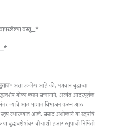
 वापरलेल्या वस्तू_*
)_*
त्तात
* असा उल्लेख आहे की, भगवान बुद्धाच्या
 बुद्धावशेष गोळा करून सन्मानाने, अत्यंत आदरपूर्वक
्यानंतर त्याचे आठ भागात विभाजन करून आठ
 स्तूप उभारण्यात आले. सम्राट अशोकाने या स्तूपांचे
बुद्धावशेषांवर चौऱ्यांशी हजार स्तूपांची निर्मिती