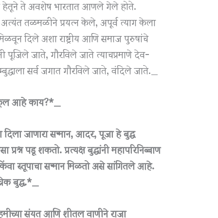
्त हेतूने ते अवशेष भारतात आणले गेले होते.
 अत्यंत तळमळीने प्रयत्न केले, अपूर्व त्याग केला
ून दिले अशा राष्ट्रीय आणि समाज पुरुषांचे
पांनी पूजिले जाते, गौरविले जाते त्याचप्रमाणे देव-
म्बुद्धाला सर्व जगात गौरविले जाते, वंदिले जाते._
मानुकूल आहे काय?*_
िला जाणारा सन्मान, आदर, पूजा हे बुद्ध
रश्न पडू शकतो. प्रत्यक्ष बुद्धांनी महापरिनिब्बाण
्य किंवा स्तूपाचा सन्मान मिळतो असे सांगितले आहे.
चेक बुद्ध.*_
्या नेहमीच्या संयत आणि शीतल वाणीने राजा