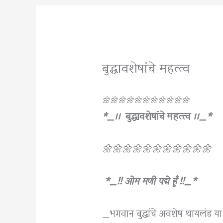
बुद्धावशेषांचे महत्त्व
🌼🌼🌼🌼🌼🌼🌼🌼🌼🌼🌼
*_।।
बुद्धावशेषांचे महत्त्व
।।_*
🌼🌼🌼🌼🌼🌼🌼🌼🌼🌼🌼
*_!! ओम मणी पद्मे हूँ !!_*
_भगवान बुद्धांचे अवशेष थायलंड या दे