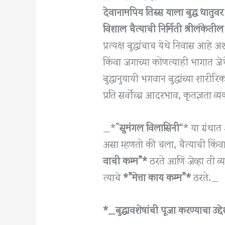
देवानामपिय तिस्स याला बुद्ध धातुवर 
विशाल चैत्याची निर्मिती श्रीलंकेती
प्रत्यक्ष बुद्धांचाच येथे निवास आहे
किंवा जगाच्या कोणत्याही भागात जेथे
बुद्धानुयायी भगवान बुद्धांच्या शार
प्रति सर्वोच्च आदरभाव, कृतज्ञता व
_*”
सुमंगल विलासिनी
“* या ग्रंथा
असा म्हणतो की चला, चैत्याची किंवा ब
वाची कम्म”*
ठरते आणि जेव्हा ती व्यक
त्याचे
*”मेत्ता काय कम्म”*
ठरते._
*_बुद्धावशेषांची पूजा करण्याचा उद्