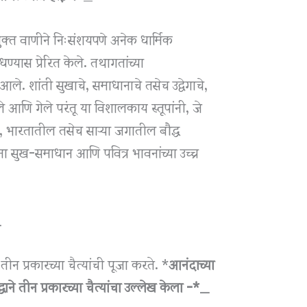
ुक्त वाणीने निःसंशयपणे अनेक धार्मिक
ण्यास प्रेरित केले. तथागतांच्या
ले. शांती सुखाचे, समाधानाचे तसेच उद्वेगाचे,
ले आणि गेले परंतू या विशालकाय स्तूपांनी, जे
आहे, भारतातील तसेच साऱ्या जगातील बौद्ध
ंना सुख-समाधान आणि पवित्र भावनांच्या उच्च
_
तीन प्रकारच्या चैत्यांची पूजा करते. *
आनंदाच्या
द्धाने तीन प्रकारच्या चैत्यांचा उल्लेख केला -*_