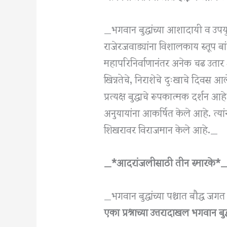
_भगवान बुद्धांच्या आशादायी व उपय
राजेरजवाड्यांना विशालकाय स्तूप बांध
महापरिनिर्वाणानंतर अनेक चढ उतार आ
खिन्नतेचे, निराशेचे दुःखाचे दिवस आ
प्रत्यक्ष बुद्धाचे रूपकात्मक दर्शन 
अनुयायांना आकर्षित केले आहे. त्या
शिखरावर विराजमान केले आहे._
_*आदरांजलीसाठी तीन स्मारके*
_भगवान बुद्धांच्या पश्चात बौद्ध जगत 
एका प्रश्नाच्या उत्तरादाखल भगवान बु