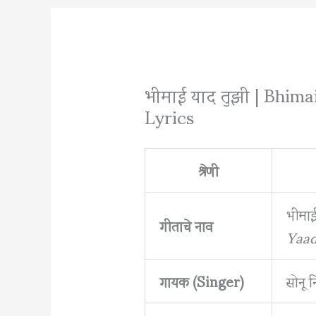
भीमाई याद तुझी | Bhim
Lyrics
श्रेणी
भीमाई
गीताचे नाव
Yaad
गायक (Singer)
सोनू