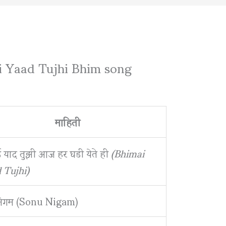
ai Yaad Tujhi Bhim song
माहिती
 याद तुझी आज हर घडी येते ही
(Bhimai
 Tujhi)
 निगम (Sonu Nigam)