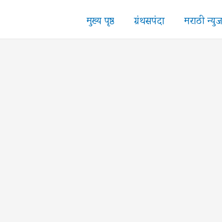
मुख्य पृष्ठ
ग्रंथसपंदा
मराठी न्यु