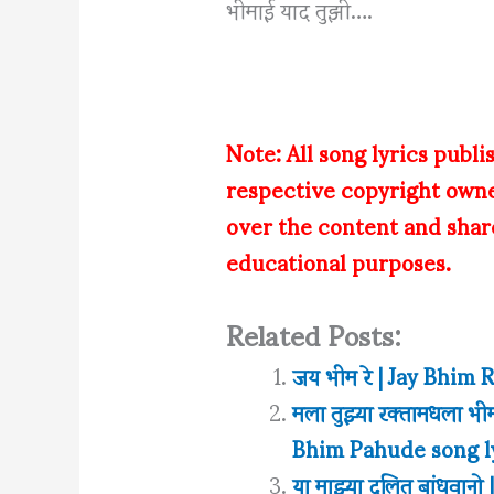
भीमाई याद तुझी….
Note: All song lyrics publi
respective copyright own
over the content and share
educational purposes.
Related Posts:
जय भीम रे | Jay Bhim
मला तुझ्या रक्तामधला 
Bhim Pahude song l
या माझ्या दलित बांधव