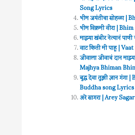
Song Lyrics
भीम जयंतीचा सोहळा | 
भीम विक्रमी वीरा | B
माझ्या खंबीर नेत्यानं प
वाट किती मी पाहू | Va
जीवाला जीवाचं दान माझ्य
Majhya Bhiman Bhim
बुद्ध देवा तुझी ज्ञान 
Buddha song Lyrics
अरे सागरा | Arey Saga