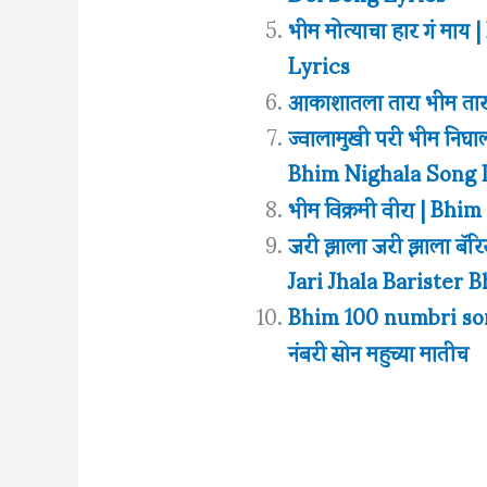
भीम मोत्याचा हार गं 
Lyrics
आकाशातला तारा भीम ता
ज्वालामुखी परी भीम निघा
Bhim Nighala Song 
भीम विक्रमी वीरा | B
जरी झाला जरी झाला बॅरिस
Jari Jhala Barister 
Bhim 100 numbri son
नंबरी सोन महुच्या मातीच