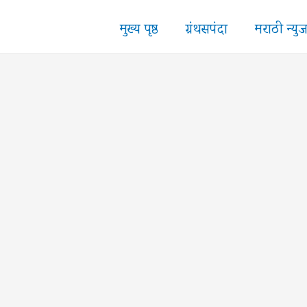
मुख्य पृष्ठ
ग्रंथसपंदा
मराठी न्यु