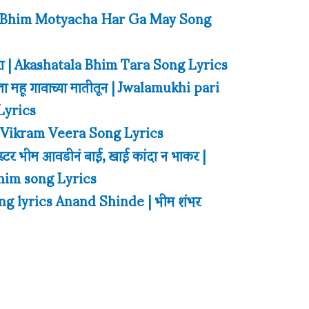
माय | Bhim Motyacha Har Ga May Song
रा | Akashatala Bhim Tara Song Lyrics
ला महू गावाच्या मातीतून | Jwalamukhi pari
Lyrics
him Vikram Veera Song Lyrics
्टर भीम आवडीनं बाई, खाई कांदा न भाकर |
Bhim song Lyrics
g lyrics Anand Shinde | भीम शंभर