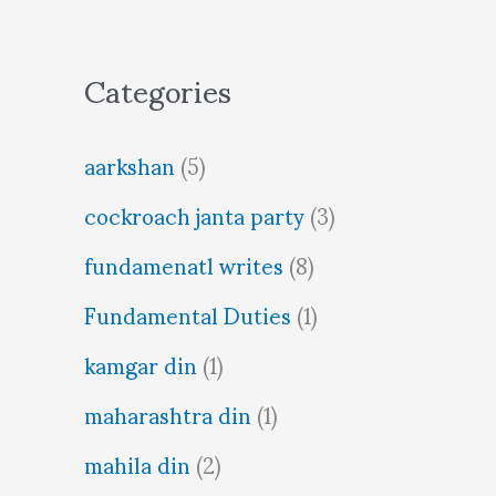
Categories
aarkshan
(5)
cockroach janta party
(3)
fundamenatl writes
(8)
Fundamental Duties
(1)
kamgar din
(1)
maharashtra din
(1)
mahila din
(2)