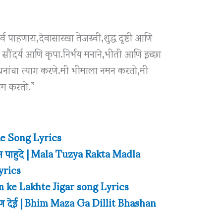
व पाहणारा,देवासारखा तेजस्वी,शुद्ध दृष्टी आणि
 सौंदर्य आणि कृपा.निर्भय मनाने,भीती आणि इच्छा
 बंधनांचा त्याग करणे.मी भीमाला नमन करतो,मी
ाम करतो.”
 Re Song Lyrics
भीम पाहुदे | Mala Tuzya Rakta Madla
yrics
him ke Lakhte Jigar song Lyrics
ाषण देई | Bhim Maza Ga Dillit Bhashan