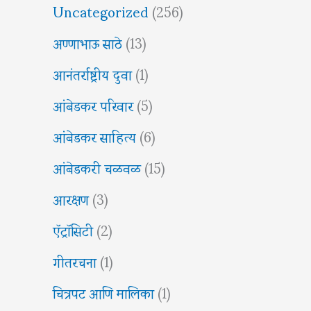
Uncategorized
(256)
अण्णाभाऊ साठे
(13)
आनंतर्राष्ट्रीय दुवा
(1)
आंबेडकर परिवार
(5)
आंबेडकर साहित्य
(6)
आंबेडकरी चळवळ
(15)
आरक्षण
(3)
ऍट्रॉसिटी
(2)
गीतरचना
(1)
चित्रपट आणि मालिका
(1)