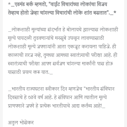
*
_एडमंड बर्क म्हणतो, “वाईट विचारांच्या लोकांचा विजय
तेव्हाच होतो जेव्हा चांगल्या विचारांची लोके शांत बसतात”._*
_लोकशाही मूल्यांच्या संदर्भात हे बोलायचे झाल्यास लोकशाही
मूल्ये पायदळी तुडवणाऱ्यांचे मनसुबे उधळून लावण्यासाठी
लोकशाही मूल्ये जपणाऱ्यांनी आता एकजूट करायला पाहिजे. ही
काळाची गरज नव्हे, तुमच्या आमच्या स्वातंत्र्याची परीक्षा आहे. ही
स्वातंत्र्याची परीक्षा आपण सर्वजण चांगल्या मार्कांनी पास होऊ
यासाठी प्रयत्न करू यात._
_भारतीय राज्यघटना स्वीकार दिन म्हणजेच “भारतीय संविधान
दिवसाचे हे ७४वे वर्ष आहे. हे संविधान आणि त्यातील मूल्ये
प्राणपणाने जपणे हे प्रत्येक भारतीयाचे आद्य कर्तव्य आहे!_
अतुल भोसेकर