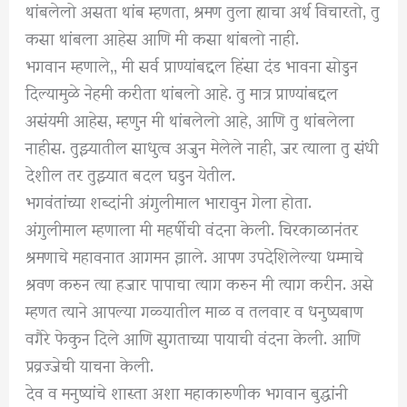
थांबलेलो असता थांब म्हणता, श्रमण तुला ह्याचा अर्थ विचारतो, तु
कसा थांबला आहेस आणि मी कसा थांबलो नाही.
भगवान म्हणाले,, मी सर्व प्राण्यांबद्दल हिंसा दंड भावना सोडुन
दिल्यामुळे नेहमी करीता थांबलो आहे. तु मात्र प्राण्यांबद्दल
असंयमी आहेस, म्हणुन मी थांबलेलो आहे, आणि तु थांबलेला
नाहीस. तुझ्यातील साधुत्व अजुन मेलेले नाही, जर त्याला तु संधी
देशील तर तुझ्यात बदल घडुन येतील.
भगवंतांच्या शब्दांनी अंगुलीमाल भारावुन गेला होता.
अंगुलीमाल म्हणाला मी महर्षीची वंदना केली. चिरकाळानंतर
श्रमणाचे महावनात आगमन झाले. आपण उपदेशिलेल्या धम्माचे
श्रवण करुन त्या हजार पापाचा त्याग करुन मी त्याग करीन. असे
म्हणत त्याने आपल्या गळ्यातील माळ व तलवार व धनुष्यबाण
वगैरे फेकुन दिले आणि सुगताच्या पायाची वंदना केली. आणि
प्रव्रज्जेची याचना केली.
देव व मनुष्यांचे शास्ता अशा महाकारुणीक भगवान बुद्धांनी