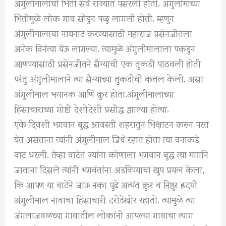
अंगुलीमालाची भिती सर्व राज्यात पसरली होती. अंगुलीमाच्या
भितीमुळे लोक गाव सोडुन पळु लागली होती. म्हणुन
अंगुलीमालाचा नायनाट करण्यासाठी महाराज प्रसेनजीतला
अनेक विनंत्या येऊ लागल्या. त्यामुळे अंगुलीमालाला पकडुन
आणण्यासाठी प्रसेनजीतने सैन्याची एक तुकडी पाठवली होती
परंतु अंगुलीमालाने त्या सैन्याच्या तुकडीची कत्तल केली. असा
अंगुलीमाल भयानक आणि क्रुर होता.अंगुलीमालाच्या
हिंसाचाराच्या गोष्टी देशोदेशी प्रसीद्ध झाल्या होत्या.
एके दिवशी भगवान बुद्ध श्रावस्ती शहरातुन भिक्षाटन करुन परत
येत असताना त्यांनी अंगुलीमाल जिथे रहात होता त्या वनाकडे
वाट धरली. तेव्हा वाटेत ज्यांना कोणाला भगवान बुद्ध त्या मार्गाने
जाताना दिसले त्यांनी भगवंतांना अडविण्याचा खुप प्रयत्न केला,
कि आपण या वाटेने जाऊ नका पुढे अत्यंत क्रुर व निष्ठुर ह्रदयी
अंगुलीमाल नावाचा हिंसाचारी दरोडेखोर रहातो. त्यामुळे त्या
जंगलाजवळच्या गावातील लोकांनी आपल्या गावाचा त्याग