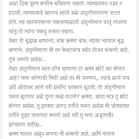
असा दिव्य पुरुष कधीच बघितला नव्हता. त्याच्यावरुन नजर न
हटावी, त्याच्याकडे पहातच रहावे असे अंगुलीमालाला वाटत
होते. त्या महामानवाला पकडण्यासाठी अंगुलीमाल धावु लागला
परंतु तो त्यांना पकडु शकत नव्हता.
तेव्हा तो बुद्धास म्हणाला, थांब श्रमणा थांब, त्यावर भगवान बुद्ध
म्हणाले, अंगुलीमाला मी तर केव्हाचाच स्थीर होऊन थांबलो आहे,
तुच पळतो आहेस…
तेव्हा अंगुलीमाल स्वतःशीच म्हणाला हा श्रमण खोटे का बोलत
आहे? मला कोणाची भिती आहे तर मी पळणार,, ज्याचे साधे नाव
जरी ओठावर आले तरी सर्वांना थरकाप सुटतो, तो अंगुलीमाल
पळत सुटणार असे तुला कसे वाटले? श्रमणा, आता मात्र तु खोटे
बोलत आहेस, तु इतक्या जलद गतीने पळत आहेस मी घोड्याच्या
गतीने तुझा पाठलाग करतो आहे तरी तु मला अजुनपर्यंत
सापडला नाहीस..
श्रमण चालत असुन म्हणता मी थांबलो आहे, आणि मलाच