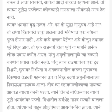
करुन ते आता श्रावस्ती, साकेत आदी शहरात रहायला आले. तो
त्याच्या दृष्टीस पडलेल्या कोणत्याही माणसाला जीवंतपणे जाऊ देत
नाही.
त्यावर भगवान बुद्ध म्हणत, अरे, पण तो सुद्धा माणुसच आहे ना?
तो सध्या हिंसाचारी डाकु असला तरी भविष्यात एक चांगला
पुरुष होणार नाही , असे कसे म्हणता येईल? असे बोलुन तथागत
पुढे निघुन जात. तो एक राजमार्ग होता पुर्वी या मार्गाने अनेक
लोक प्रवास करीत असत, परंतु अंगुलीमालामुळे त्या रस्त्याने
कोणीच प्रवास करीत नव्हते. परंतु त्याच राजमार्गावर एक दृढ
निश्चयी, मुखावर निर्भयता व अंतकरणातील करुणा मुखावरच
दिसणारा तेजस्वी महमानव क्रुर व निष्ठुर ह्रदयी अंगुलीमालाच्या
निवासस्थानाजवळ आला. तोच त्या महाकारुणीकाच्या पायाच्या
आवाज त्याच्या कानी पडला. त्याने तिकडे बघितल्यावर त्याची
दृष्टी भगवंतांवर पडली, विश्वातील सर्वश्रेष्ठ मानव रस्त्याने चालला
होता. त्यांच्याकडे पाहुन अंगुलीमाल आश्चर्यचकीत झाला. त्याने