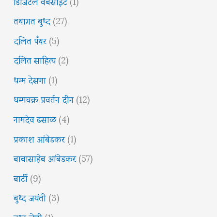
डिजिटल वेबसाईट
(1)
तथागत बुध्द
(27)
दलित पँथर
(5)
दलित साहित्य
(2)
धम्म देसणा
(1)
धम्मचक्र प्रवर्तन दीन
(12)
नामदेव ढसाळ
(4)
प्रकाश आंबेडकर
(1)
बाबासाहेब आंबेडकर
(57)
बार्टी
(9)
बुध्द जयंती
(3)
बुध्द लेणी
(1)