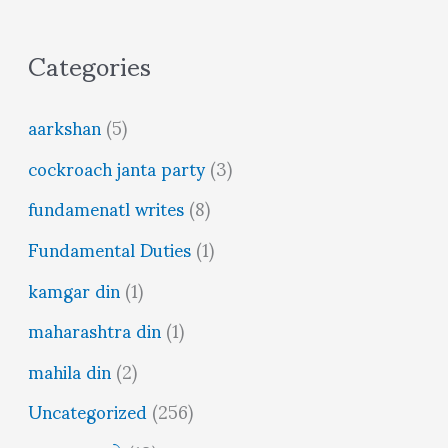
Categories
aarkshan
(5)
cockroach janta party
(3)
fundamenatl writes
(8)
Fundamental Duties
(1)
kamgar din
(1)
maharashtra din
(1)
mahila din
(2)
Uncategorized
(256)