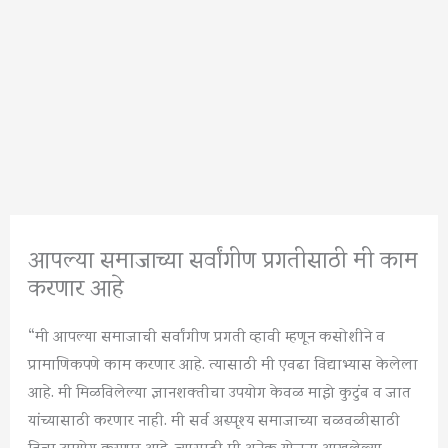
आपल्या समाजाच्या सर्वांगीण प्रगतीसाठी मी काम
करणार आहे
“मी आपल्या समाजाची सर्वांगीण प्रगती व्हावी म्हणून कसोशीने व
प्रामाणिकपणे काम करणार आहे. त्यासाठी मी एवढा विद्याभ्यास केलेला
आहे. मी मिळविलेल्या ज्ञानशक्तीचा उपयोग केवळ माझे कुटुंब व जात
यांच्यासाठी करणार नाही. मी सर्व अस्पृश्य समाजाच्या चळवळीसाठी
तिचा उपयोग करणार आहे. त्यासाठी मी अनेक योजना आखलेल्या