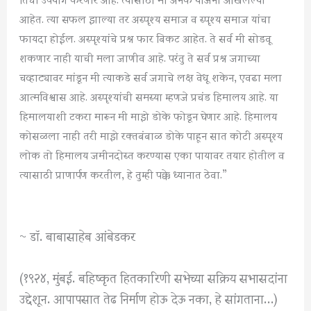
आहेत. त्या सफल झाल्या तर अस्पृश्य समाज व स्पृश्य समाज यांचा
फायदा होईल. अस्पृश्यांचे प्रश्न फार बिकट आहेत. ते सर्व मी सोडवू
शकणार नाही याची मला जाणीव आहे. परंतु ते सर्व प्रश्न जगाच्या
चव्हाट्यावर मांडून मी त्याकडे सर्व जगाचे लक्ष वेधू शकेन, एवढा मला
आत्मविश्वास आहे. अस्पृश्यांची समस्या म्हणजे प्रचंड हिमालय आहे. या
हिमालयाशी टकरा मारून मी माझे डोके फोडून घेणार आहे. हिमालय
कोसळला नाही तरी माझे रक्तबंबाळ डोके पाहून सात कोटी अस्पृश्य
लोक तो हिमालय जमीनदोस्त करण्यास एका पायावर तयार होतील व
त्यासाठी प्राणार्पण करतील, हे तुम्ही पक्के ध्यानात ठेवा.”
~ डॉ. बाबासाहेब आंबेडकर
(१९२४, मुंबई. बहिष्कृत हितकारिणी सभेच्या सक्रिय सभासदांना
उद्देशून. आपापसात तेढ निर्माण होऊ देऊ नका, हे सांगताना…)