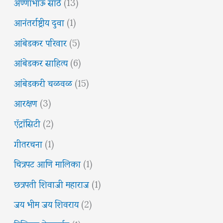
अण्णाभाऊ साठे
(13)
आनंतर्राष्ट्रीय दुवा
(1)
आंबेडकर परिवार
(5)
आंबेडकर साहित्य
(6)
आंबेडकरी चळवळ
(15)
आरक्षण
(3)
ऍट्रॉसिटी
(2)
गीतरचना
(1)
चित्रपट आणि मालिका
(1)
छत्रपती शिवाजी महाराज
(1)
जय भीम जय शिवराय
(2)