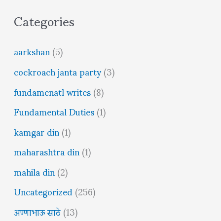
Categories
aarkshan
(5)
cockroach janta party
(3)
fundamenatl writes
(8)
Fundamental Duties
(1)
kamgar din
(1)
maharashtra din
(1)
mahila din
(2)
Uncategorized
(256)
अण्णाभाऊ साठे
(13)