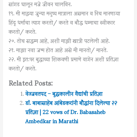
सांगड घालून मजे जीवन चालविन.
१९. मी माझ्या जुन्या मनुष्य मात्राला असमान व निच मानणाऱ्या
हिंदू धर्माचा त्याग करतो/ करते व बौद्ध धम्माचा स्वीकार
करतो/ करते.
२०. तोच सद्धम्म आहे, अशी माझी खात्री पटलेली आहे.
२१. माझा नवा जन्म होत आहे असे मी मानतो/ मानते.
२२. मी इत:पर बुद्धाच्या शिकवणी प्रमाणे वागेन अशी प्रतिज्ञा
करतो/ करते.
Related Posts:
वेज्जवतपद – बुद्धकालीन वैद्यांची प्रतिज्ञा
डॉ. बाबासाहेब आंबेडकरांनी बौद्धांना दिलेल्या २२
प्रतिज्ञा | 22 vows of Dr. Babasaheb
Ambedkar in Marathi