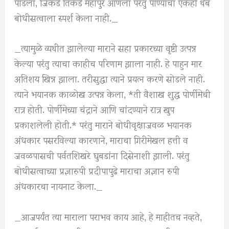
पाडला, जिकडे तिकडे महापुर आणला परंतु पाण्याचा एकही थेंब
बोधीसत्वाला स्पर्श केला नाही._
_त्यामुळे व्यथीत झालेल्या माराने सहा प्रकारच्या वृष्टी उत्पन्न
केल्या परंतु त्याचा काहीच परिणाम झाला नाही. हे पाहुन मार
अतिशय खिन्न झाला. तरीसुद्धा त्याने प्रयत्न करणे सोडले नाही.
त्याने भयानक काळोख उत्पन्न केला, *ती वैशाख शुद्ध पोर्णीमेची
रात्र होती. पोर्णीमेच्या चंद्राने आणि चांदण्याने रात्र खुप
प्रकाशलेली होती.* परंतु माराने बोधीवृक्षाजवळ भयानक
अंधकार पसरविल्या कारणाने, माराचा गिरीमेखल हत्ती व
जवळपासची पर्वतशिखरे घुबडांना दिसेनाशी झाली. परंतु
बोधीसत्वाच्या प्रज्ञारुपी प्रदीपापुढे माराचा अज्ञान रुपी
अंधकारचा नायनाट केला._
_आजपर्यंत त्या माराला पराभव काय आहे, हे माहीतच नव्हते,