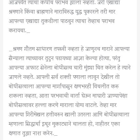
आजपर्यंत त्याचा कधीच पराभव झाला नव्हता. जरी एखाद्या
श्रमणाने किंवा ब्राह्मणाने माराविरुद्ध युद्ध पुकारले तरी मार
आपल्या एखाद्या तुकडीला पाठवुन त्याचा तेव्हाच पराभव
करायचा._
_श्रमण गौतम साधारण तपस्वी नव्हता हे जाणुनच माराने आपल्या
सैन्याला त्याच्यावर तुटुन पडायच्या आज्ञा केल्या होत्या, परंतु
आपल्या अफाट सेनेला बोधीसत्व चारी मुंड्या चित करेल हे त्याने
जाणले नव्हते. आपली सर्व शक्ती पणाला लावुन देखील तो
बोधीसत्वाला आपल्या मार्गापासुन क्षणभरही विचलीत करु
शकला नव्हता, आता परभवाची वार्ता घेऊन माघारी जाण्यापेक्षा
बोधीसत्वावर हल्ला करणे माराला योग्य वाटले. तेव्हा मार
आपल्या गिरीमेखल हत्तीवरुन खाली उतरला आणि बोधीसत्वाला
म्हणाला सिद्धार्था इथुन मुकाट्याने चालता हो, नाहीतर एका
क्षणात तुझा नाश करेन._