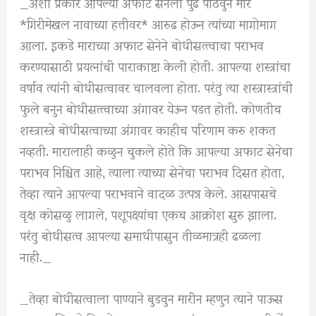
_अशा प्रकारे आपल्या अफाट सेनेला पुढे पाठवुन मार
*गिरीमेखल नावाच्या हत्तीवर* आरुढ होऊन त्यांच्या मागोमाग
आला. इकडे माराच्या अफाट सेनेने बोधीसत्त्वाचा पराभव
करण्यासाठी प्रयत्नांची पाराकाष्टा केली होती. आपल्या शस्त्रांचा
वर्षाव त्यांनी बोधीसत्वावर चालवला होता. परंतु त्या शस्त्रास्त्रांची
फुले बनुन बोधीसत्त्वाच्या अंगावर येऊन पडत होती. कोणतीच
शस्त्रास्त्रे बोधीसत्वाच्या अंगावर काहीच परिणाम करु शकत
नव्हती. मारालाही कळुन चुकले होते कि आपल्या अफाट सेनेचा
पराभव निश्चित आहे, त्याला त्याच्या सेनेचा पराभव दिसत होता,
तेव्हा त्याने आपल्या पराभवाने वादळ उत्पन्न केले. आसपासचे
वृक्ष कोसळु लागले, पशूपक्ष्यांचा एकच आक्रोश सुरु झाला.
परंतु बोधीसत्व आपल्या समाधीपासुन तीळमात्रही ढळला
नाही._
_तेव्हा बोधीसत्वाला पाण्याने बुडवुन मारीन म्हणुन त्याने पाऊस