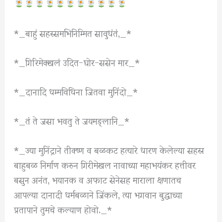
*_बाहुं सहस्समभिनिम्मित सावुधंतं,_*
*_गिरिमेक्खलं उदित-घोर-ससेन मार_*
*_दानादि धम्मविधिना जितवा मुनिंदो_*
*_तं ते जसा भवतु ते जयमङ्लानि_*
*_ज्या मुनिंद्राने तीक्ष्ण व बळकट हत्यारे धारण केलेल्या सहस्र
बाहुबळ निर्माण करुन गिरीमेखल नावाच्या महाभयंकर हत्तीवर
बसुन अनंत, भयानक व अफाट सेनेसह माराला क्षणातच
आपल्या दानादी धर्मबळाने जिंकले, त्या भगवान बुद्धाच्या
प्रतापाने तुमचे कल्याण होवो._*