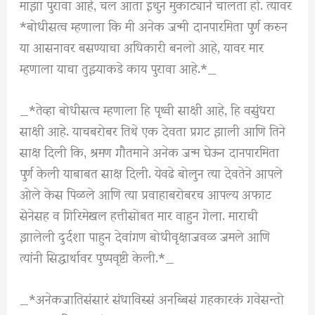
माझा पुरावा आहे, चल आता इथुन मुकाट्याने चालता हो. त्यावर
*बोधीसत्व म्हणाला कि मी अनेक जन्मी दानपारमिता पुर्ण करुन
या आसनावर बसण्याचा अधिकारी बनलो आहे, यावर मार
म्हणाला याचा तुझ्याकडे काय पुरावा आहे.*_
_*तेव्हा बोधीसत्व म्हणाला हि पृथ्वी साक्षी आहे, हि वसुंधरा
साक्षी आहे. याचबरोबर तिथे एक देवता प्रगट झाली आणि तिने
साक्ष दिली कि, श्रमण गौतमाने अनेक जन्म घेऊन दानपारमिता
पुर्ण केली याबाबत साक्ष दिली. येवढे बोलुन त्या देवतेने आपले
ओले केस पिळले आणि त्या प्रवाहाबरोबरच आपल्य अफाट
सेनेसह व गिरिमेखल हत्तीसोबत मार वाहुन गेला. माराची
झालेली दुर्दशा पाहुन देवांगण बोधीवृक्षाजवळ जमले आणि
त्यांनी सिद्धार्थावर पुष्पवृष्टी केली.*_
_*अनेकजातिसंसारं संधाविस्सं अनब्बिसं गहकारकं गवेसन्तो