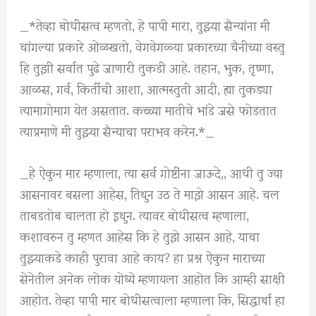
_*तेव्हा बोधीसत्व म्हणतो, हे पापी मारा, तुझ्या सैन्यांना मी
चांगल्या प्रकारे ओळखतो, वेगवेगळ्या प्रकारच्या चैनीच्या वस्तु
हि तुझी सर्वात पुढे जाणारी तुकडी आहे. तहान, भुक, तृष्णा,
आळस, गर्व, किर्तीची आशा, आत्मस्तुती आदी, ह्या तुकड्या
त्यामागोमाग येत असतात. कच्च्या मातीचे भांडे जसे फोडतात
त्याप्रमाणे मी तुझ्या सैन्याचा पराभव करेन.*_
_हे ऐकुन मार म्हणाला, त्या सर्व गोष्टींना जाऊदे,, आधी तु ज्या
आसनावर बसला आहेस, तिथुन उठ ते माझे आसन आहे. चल
ताबडतोब चालता हो इथुन. त्यावर बोधीसत्व म्हणाला,
कशावरुन तु म्हणत आहेस कि हे तुझे आसन आहे, याचा
तुझ्याकडे काही पुरावा आहे काय? हा प्रश्न ऐकुन माराच्या
सेनेतील अनेक लोक योध्ये म्हणायला आहोत कि आम्ही साक्षी
आहोत. तेव्हा पापी मार बोधीसत्वाला म्हणाला कि, सिद्धार्था हा