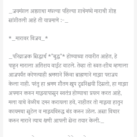
_जयमंगल अष्टगाथा मधल्या पहिल्या गाथेमध्ये माराची गोष्ट
सांगीतली आहे ती याप्रमाणे :-_
*_मारावर विजय_*
_परिव्राजक सिद्धार्थ *”बुद्ध”* होण्याच्या तयारीत आहेत, हे
पाहून माराला अतिशय वाईट वाटले. तेव्हा तो स्वतःशीच म्हणाला
आजपर्यंत कोणत्याही श्रमणाने किंवा ब्राह्मणाने माझा पराजय
केला नाही. परंतु हा श्रमण गौतम खुप दृढनिश्चयी दिसतो, हा माझा
अपमान करुन माझ्यापासुन स्वतंत्र होण्याचा प्रयत्न करत आहे,
मला याचे वेळीच दमन करायला हवे, नाहीतर तो माझ्या हातुन
कायमचा सुटेल व माझ्यविरुद्ध बंड करुन उठेल. असा विचार
करुन माराने त्याच क्षणी आपली सेना तयार केली._