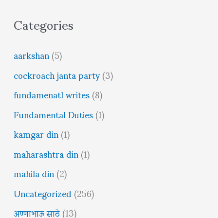
Categories
aarkshan
(5)
cockroach janta party
(3)
fundamenatl writes
(8)
Fundamental Duties
(1)
kamgar din
(1)
maharashtra din
(1)
mahila din
(2)
Uncategorized
(256)
अण्णाभाऊ साठे
(13)