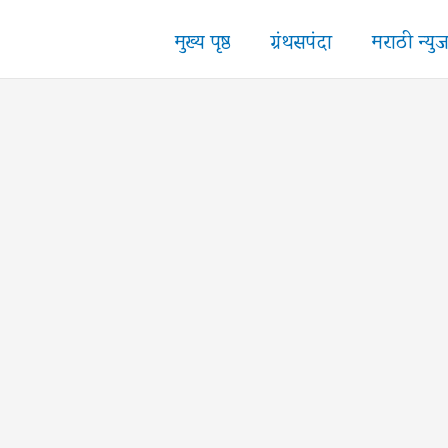
मुख्य पृष्ठ
ग्रंथसपंदा
मराठी न्यु