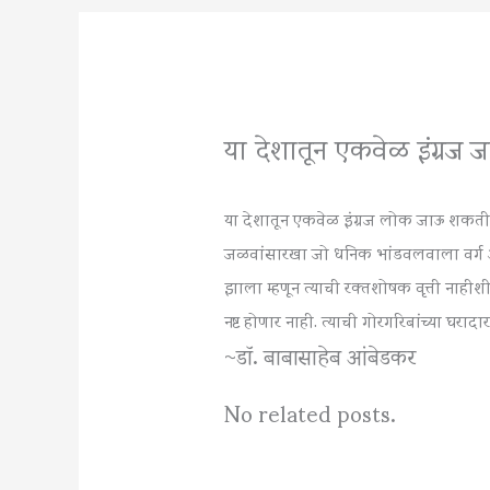
या देशातून एकवेळ इंग्र
या देशातून एकवेळ इंग्रज लोक जाऊ शकतील
जळवांसारखा जो धनिक भांडवलवाला वर्ग आहे
झाला म्हणून त्याची रक्तशोषक वृत्ती नाहीश
नष्ट होणार नाही. त्याची गोरगरिबांच्या घरादा
~डॉ. बाबासाहेब आंबेडकर
No related posts.