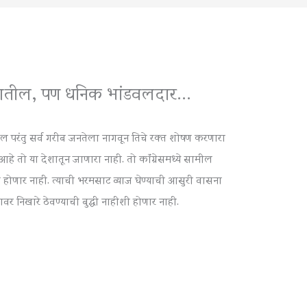
ज जातील, पण धनिक भांडवलदार…
 परंतु सर्व गरीब जनतेला नागवून तिचे रक्त शोषण करणारा
 तो या देशातून जाणारा नाही. तो कॉंग्रेसमध्ये सामील
ी होणार नाही. त्याची भरमसाट व्याज घेण्याची आसुरी वासना
रावर निखारे ठेवण्याची बुद्धी नाहीशी होणार नाही.