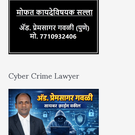
:
Cyber Crime Lawyer