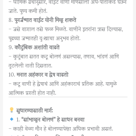
– धार्मिक ग्रंथांनुसार, वाईट वाणी माणसाला अधःपाताकडे घेऊन
जाते. पुण्य कमी होतं.
8.
पुनर्जन्मात वाईट योनी मिळू शकते
– जसे वागाल तसे फळ मिळते. वाणीने इतरांना त्रास दिल्यास,
पुढच्या जन्मातही दुःखाचा अनुभव होतो.
9.
कौटुंबिक अशांती वाढते
– कुटुंबात सतत कटू बोलणं असल्यास, तणाव, भांडणं आणि
तुटलेली नाती दिसतात.
10.
मनात अहंकार व द्वेष वाढतो
– कटू वाणी हे द्वेषाचं आणि अहंकाराचं प्रतिक आहे. यामुळे
आत्मिक प्रगती होत नाही.
सुधारण्यासाठी मार्ग:
1.
“सांभाळून बोलणं” हे साधन बनवा
– काही वेळा मौन हे बोलण्यापेक्षा अधिक प्रभावी असतं.