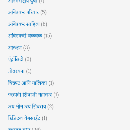
आंबेडकर परिवार
(5)
आंबेडकर साहित्य
(6)
आंबेडकरी चळवळ
(15)
आरक्षण
(3)
ऍट्रॉसिटी
(2)
गीतरचना
(1)
चित्रपट आणि मालिका
(1)
छत्रपती शिवाजी महाराज
(1)
जय भीम जय शिवराय
(2)
डिजिटल वेबसाईट
(1)
तथागत बुध्द
(26)