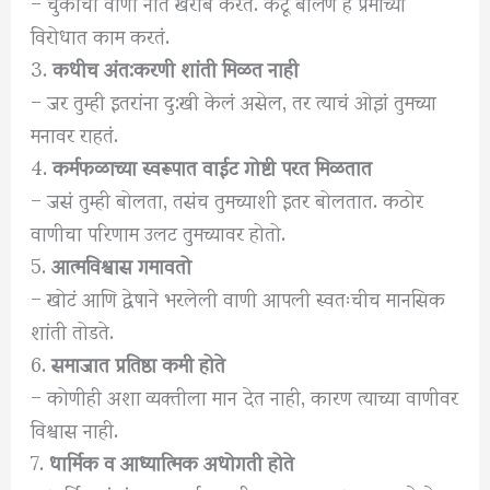
– चुकीची वाणी नाते खराब करते. कटू बोलणं हे प्रेमाच्या
विरोधात काम करतं.
3.
कधीच अंत:करणी शांती मिळत नाही
– जर तुम्ही इतरांना दु:खी केलं असेल, तर त्याचं ओझं तुमच्या
मनावर राहतं.
4.
कर्मफळाच्या स्वरूपात वाईट गोष्टी परत मिळतात
– जसं तुम्ही बोलता, तसंच तुमच्याशी इतर बोलतात. कठोर
वाणीचा परिणाम उलट तुमच्यावर होतो.
5.
आत्मविश्वास गमावतो
– खोटं आणि द्वेषाने भरलेली वाणी आपली स्वतःचीच मानसिक
शांती तोडते.
6.
समाजात प्रतिष्ठा कमी होते
– कोणीही अशा व्यक्तीला मान देत नाही, कारण त्याच्या वाणीवर
विश्वास नाही.
7.
धार्मिक व आध्यात्मिक अधोगती होते