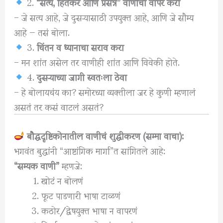
2.
“सत्य, हितकर आणि प्रसन्न” वाणीचा वापर करा
– जे सत्य आहे, जे दुसऱ्यासाठी उपयुक्त आहे, आणि जे सौम्य
आहे — तसं बोला.
3.
चिंतन व ध्यानाचा सराव करा
– मन शांत असेल तर वाणीही शांत आणि विवेकी होते.
4.
दुसऱ्याच्या जागी स्वतःला ठेवा
– हे बोलायचंय का? समोरच्या व्यक्तीला जर हे कुणी म्हणालं
असतं तर कसं वाटलं असतं?
बौद्धदृष्टिकोनातील वाणीचं शुद्धीकरण (सम्मा वाचा):
भगवंत बुद्धांनी “आष्टांगिक मार्गा”त सांगितले आहे:
“सम्यक वाणी”
म्हणजे:
खोटं न बोलणं
फूट पाडणारी भाषा टाळणं
कठोर/द्वेषयुक्त भाषा न वापरणं