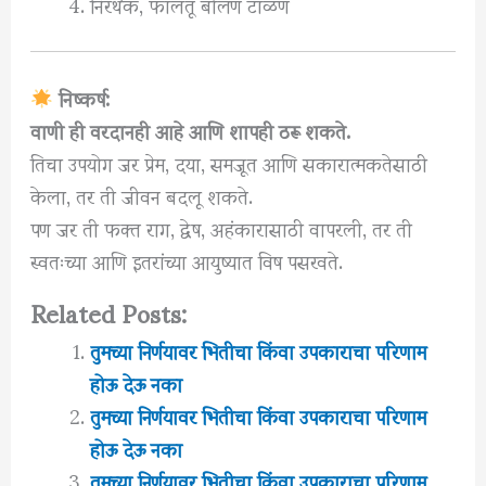
निरर्थक, फालतू बोलणं टाळणं
निष्कर्ष:
वाणी ही वरदानही आहे आणि शापही ठरू शकते.
तिचा उपयोग जर प्रेम, दया, समजूत आणि सकारात्मकतेसाठी
केला, तर ती जीवन बदलू शकते.
पण जर ती फक्त राग, द्वेष, अहंकारासाठी वापरली, तर ती
स्वतःच्या आणि इतरांच्या आयुष्यात विष पसरवते.
Related Posts:
तुमच्या निर्णयावर भितीचा किंवा उपकाराचा परिणाम
होऊ देऊ नका
तुमच्या निर्णयावर भितीचा किंवा उपकाराचा परिणाम
होऊ देऊ नका
तुमच्या निर्णयावर भितीचा किंवा उपकाराचा परिणाम