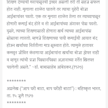
शिक्षण देण्याची मनापासूनची इच्छा असली तरी ती सहज सफल
होत नाही. मुलाला शाळेत घातले तर त्याचा दुहेरी बोजा
आईबापांवर पडतो. एक तर मुलगा शाळेत गेला तर त्याच्यापासून
होणारी कमाई बंद होते व तो आईबापांच्या अंगावर पोस पडतो.
दुसरे, त्याच्या शिक्षणासाठी होणारा खर्च त्याच्या आईबापांस
सोसावा लागतो. म्हणजे शिक्षणाच्या पायी कमाईची आयात बंद
होऊन खर्चाच्या निर्गतीला मात्र सुरुवात होते. त्यामुळे हातावर
कमवून जीवित कंठणाऱ्या आईबापांना खर्चाचा बोजा झेपत नाही
व म्हणून त्यांची प्रजा पिढ्यानपिढ्या अज्ञानाच्या गर्तेत खितपत
पडलेली असते.” ~डॉ. बाबासाहेब आंबेडकर.(१९२७)
********
अग्रलेख (“आप घरी बाटा, बाप घरीही बाटा!”) : बहिष्कृत भारत,
ता. १५ जुलै १९२७
********