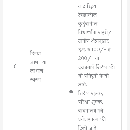
व दारिद्रय
रेषेखालील
कुटुंबातील
विद्यार्थ्यांना शहरी/
ग्रामीण क्षेत्रानुसार
द.म. रु.100/- ते
दिल्या
200/- या
जाणा-या
6
दराप्रमाणे शिक्षण फी
लाभाचे
ची प्रतिपूर्ती केली
स्वरुप
जाते.
शिक्षण शुल्क,
परिक्षा शुल्क,
वाचनालय फी,
प्रयोगशाळा फी
दिली जाते.