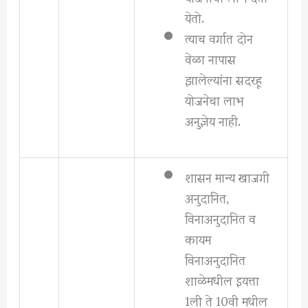
येतो.
त्याच वर्गात दोन
वेळा नापास
झालेल्यांना सदरहू
योजनेचा लाभ
अनुज्ञेय नाही.
शासन मान्य खाजगी
अनुदानित,
विनाअनुदानित व
कायम
विनाअनुदानित
शाळेमधील इयत्ता
1ली ते 10वी मधील