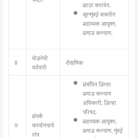
सादर करावेत.
बृहन्मुंबई बाबतीत
सहाय्यक आयुक्त,
समाज कल्याण.
योजनेची
8
शैक्षणिक
वर्गवारी
संबंधित जिल्हा
समाज कल्याण
अधिकारी, जिल्हा
परिषद.
संपर्क
सहाय्यक आयुक्त,
9
कार्यालयाचे
समाज कल्याण, मुंबई
नांव