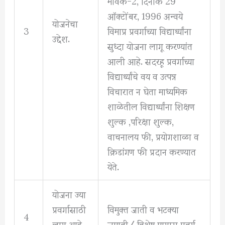
मावक-2, दिनांक 29
ऑक्टोंबर, 1996 अन्वये
योजनेचा
3
विमाप्र प्रवर्गाच्या विद्यार्थ्यांना
उद्देश.
सुध्दा योजना लागू करण्यांत
आली आहे. सदरहू प्रवर्गाच्या
विद्यार्थ्यांचे वय व उत्पन्न
विचारात न घेता माध्यमिक
शाळेतील विद्यार्थ्यांना शिक्षण
शुल्क ,परिक्षा शुल्क,
वाचनालय फी, प्रयोगशाळा व
क्रिडांगण फी प्रदान करण्यात
येते.
योजना ज्या
प्रवर्गासाठी
विमुक्त जाती व भटक्या
4
लागू आहे
जमाती/ विशेष मागास प्रवर्ग.