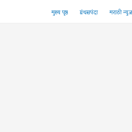
मुख्य पृष्ठ
ग्रंथसपंदा
मराठी न्यु