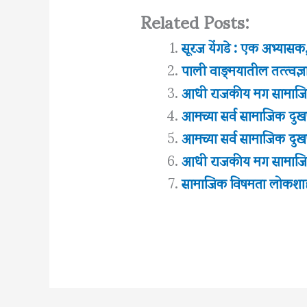
Related Posts:
सूरज येंगडे : एक अभ्या
पाली वाङ्‌मयातील तत्त्वज्
आधी राजकीय मग सामाजिक
आमच्या सर्व सामाजिक दुखण
आमच्या सर्व सामाजिक दुखण
आधी राजकीय मग सामाजिक
सामाजिक विषमता लोकशाह