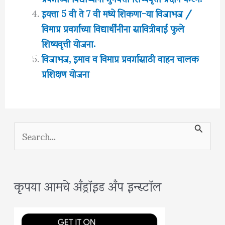
इयत्ता 5 वी ते 7 वी मध्ये शिकणा-या विजाभज /
विमाप्र प्रवर्गाच्या विद्यार्थींनींना सावित्रीबाई फुले
शिष्यवृत्ती योजना.
विजाभज, इमाव व विमाप्र प्रवर्गासाठी वाहन चालक
प्रशिक्षण योजना
S
e
a
कृपया आमचे अँड्रॉइड अँप इन्स्टॉल
r
c
h