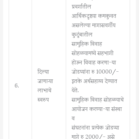
प्रवर्गातील
आर्थिकदृष्टया कमकुवत
असलेल्या मागासवर्गीय
कुटुंबातील
सामुहिक विवाह
सोहळयामध्ये सहभागी
होऊन विवाह करणा-या
दिल्या
जोडप्यांना रु 10000/-
जाणाऱ्या
इतके अर्थसहाय्य देण्यात
6.
लाभाचे
येते.
स्वरुप
सामुहिक विवाह सोहळयाचे
आयोजन करण्या-या संस्था
व
संघटनांना प्रत्येक जोडप्या
मागे रु 2000/- असे