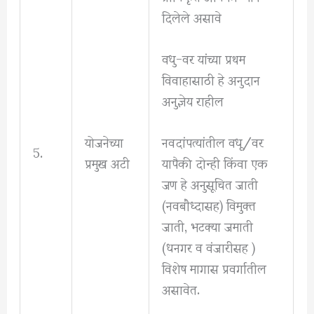
दिलेले असावे
वधु-वर यांच्या प्रथम
विवाहासाठी हे अनुदान
अनुज्ञेय राहील
नवदांपत्यांतील वधू/वर
योजनेच्या
5.
यापैकी दोन्ही किंवा एक
प्रमुख अटी
जण हे अनुसूचित जाती
(नवबौध्दासह) विमुक्त
जाती, भटक्या जमाती
(धनगर व वंजारीसह )
विशेष मागास प्रवर्गातील
असावेत.