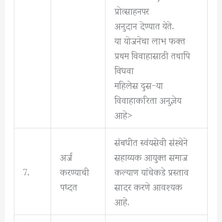
प्रोत्साहनपर
अनुदान देण्यात येते.
या योजनेचा लाभ फक्त
प्रथम विवाहासाठी तथापि
विधवा
महिलेस दुस-या
विवाहाकरिता अनुज्ञेय
आहे>
संबधीत स्वंयसेवी संस्थेने
अर्ज
सहाय्यक आयुक्त समाज
7.
करण्याची
कल्याण यांचेकडे प्रस्ताव
पध्दत
सादर करणे आवश्यक
आहे.