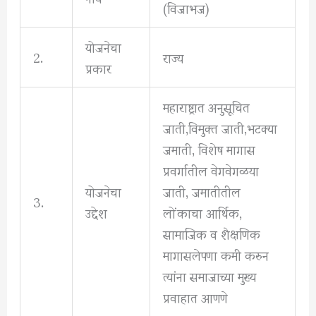
(विजाभज)
योजनेचा
2.
राज्य
प्रकार
महाराष्ट्रात अनुसूचित
जाती,विमुक्त जाती,भटक्या
जमाती, विशेष मागास
प्रवर्गातील वेगवेगळया
योजनेचा
जाती, जमातीतील
3.
उद्देश
लोंकाचा आर्थिक,
सामाजिक व शैक्षणिक
मागासलेपणा कमी करुन
त्यांना समाजाच्या मुख्य
प्रवाहात आणणे