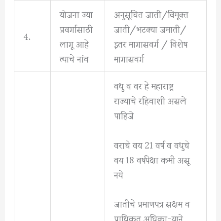
योजना ज्या
अनुसूचित जाती/विमूक्त
प्रवर्गासाठी
जाती/भटक्या जमाती/
4.
लागू आहे
इतर मागासवर्ग / विशेष
त्याचे नांव
मागासवर्ग
वधु व वर हे महाराष्ट्र
राज्याचे रहिवाशी असले
पाहिजे
वराचे वय 21 वर्ष व वधुचे
वय 18 वर्षपेक्षा कमी असू
नये
जातीचे प्रमाणपत्र सक्षम व
प्राधिकृत अधिका-याने