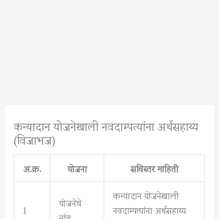
कन्यादान योजनेखाली नवदाम्पत्यांना अर्थसहाय्य
(विजाभज)
अ.क्र.
योजना
सविस्तर माहिती
कन्यादान योजनेखाली
योजनेचे
1
नवदाम्पत्यांना अर्थसहाय्य
नांव