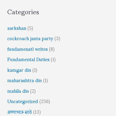
Categories
aarkshan
(5)
cockroach janta party
(3)
fundamenatl writes
(8)
Fundamental Duties
(1)
kamgar din
(1)
maharashtra din
(1)
mahila din
(2)
Uncategorized
(256)
अण्णाभाऊ साठे
(13)