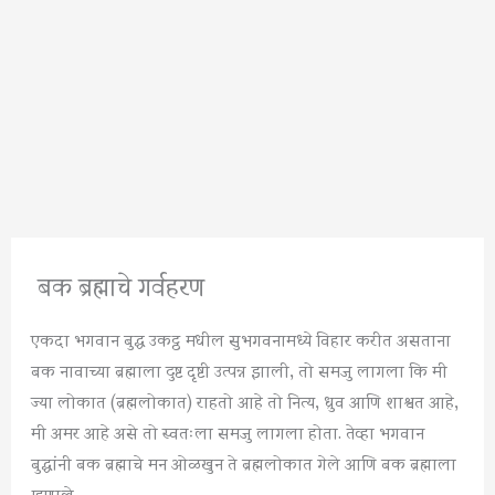
बक ब्रह्माचे गर्वहरण
एकदा भगवान बुद्ध उकट्ठ मधील सुभगवनामध्ये विहार करीत असताना
बक नावाच्या ब्रह्माला दुष्ट दृष्टी उत्पन्न झाली, तो समजु लागला कि मी
ज्या लोकात (ब्रह्मलोकात) राहतो आहे तो नित्य, ध्रुव आणि शाश्वत आहे,
मी अमर आहे असे तो स्वतःला समजु लागला होता. तेव्हा भगवान
बुद्धांनी बक ब्रह्माचे मन ओळखुन ते ब्रह्मलोकात गेले आणि बक ब्रह्माला
म्हणाले,