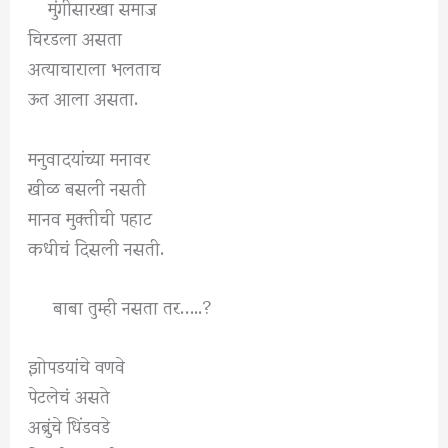
मुंगीसारखा समाज
चिरडला असता
अत्याचाराला भलताच
ऊत आला असता.
मनुवादयांच्या मनावर
खीळ बसली नसती
मानव मुक्तीची पहाट
कधीचं दिसली नसती.
बाबा तुम्ही नसता तर…..?
झोपडयांचे वणवे
पेटलेचं असते
अब्रुंचे धिंडवडे