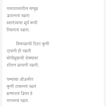
तळागाळातील माणुस
जागलाचं नसता
स्वातंत्र्याचा सुर्य कधी
निघलाचं नसता.
विकासाची दिशा कुणी
दावली ही नसती
बोधीव्रुक्षाची डोक्यावर
शीतल सावली नसती.
धम्माच्या ओंजळीत
कुणी टाकलचं नसतं
सन्मानाचं जिवन हे
लाभलचं नसतं.