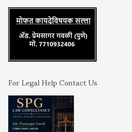
r
:
For Legal Help Contact Us