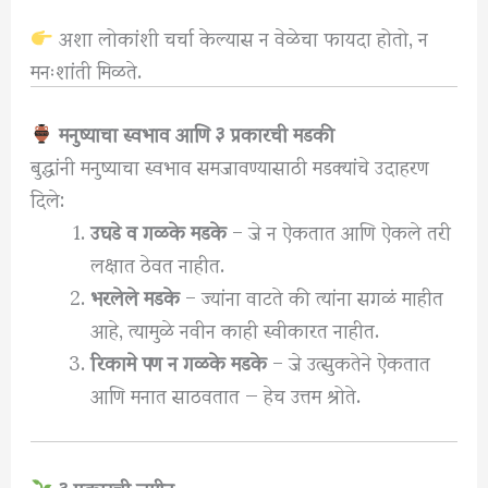
अशा लोकांशी चर्चा केल्यास न वेळेचा फायदा होतो, न
मनःशांती मिळते.
मनुष्याचा स्वभाव आणि ३ प्रकारची मडकी
बुद्धांनी मनुष्याचा स्वभाव समजावण्यासाठी मडक्यांचे उदाहरण
दिले:
उघडे व गळके मडके
– जे न ऐकतात आणि ऐकले तरी
लक्षात ठेवत नाहीत.
भरलेले मडके
– ज्यांना वाटते की त्यांना सगळं माहीत
आहे, त्यामुळे नवीन काही स्वीकारत नाहीत.
रिकामे पण न गळके मडके
– जे उत्सुकतेने ऐकतात
आणि मनात साठवतात — हेच उत्तम श्रोते.
३ प्रकारची जमीन