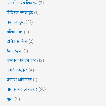
जय भीम जय शिवराय
(2)
डिजिटल वेबसाईट
(1)
तथागत बुध्द
(27)
दलित पँथर
(5)
दलित साहित्य
(2)
धम्म देसणा
(1)
धम्मचक्र प्रवर्तन दीन
(12)
नामदेव ढसाळ
(4)
प्रकाश आंबेडकर
(1)
बाबासाहेब आंबेडकर
(58)
बार्टी
(9)