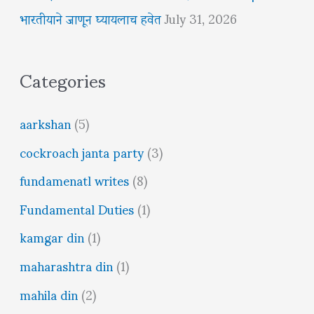
भारतीयाने जाणून घ्यायलाच हवेत
July 31, 2026
Categories
aarkshan
(5)
cockroach janta party
(3)
fundamenatl writes
(8)
Fundamental Duties
(1)
kamgar din
(1)
maharashtra din
(1)
mahila din
(2)