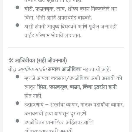
चोरी, फसवणूक, लाच, शोषण करून मिळवलेले धन
चिंता, भीती आणि अपराधगंड वाढवते.
अशी संपत्ती आयुष्य बिघडवते आणि पुढील जन्मातही
वाईट परिणाम भोगावे लागतात.
🛠
आजिवीका (सही जीवनमार्ग)
बौद्ध
अष्टांगिक मार्गात
सम्यक आजीविका
महत्त्वाची आहे.
म्हणजे आपला व्यवसाय/उपजीविका अशी असावी की
त्यातून
हिंसा, फसवणूक, व्यसन, किंवा इतरांना हानी
होत नाही.
उदाहरणार्थ — शस्त्रांचा व्यापार, मादक पदार्थांचा व्यापार,
जनावरांची हत्या यापासून दूर राहणे.
उपजीविका प्रामाणिक, अहिंसक आणि
लोककल्याणकारी असावी.