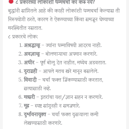
८ प्रकारच्या लोकांशी धम्मचर्चा का करू नये?
बुद्धांनी सांगितले आहे की काही लोकांशी धम्मचर्चा केल्यास ती
निरुपयोगी ठरते, कारण ते ऐकण्याच्या किंवा समजून घेण्याच्या
मनस्थितीत नसतात.
८ प्रकारचे लोक:
अश्रद्धाळू
– ज्यांना धम्माविषयी आदरच नाही.
अवज्ञाळू
– बोलणाऱ्याचा अपमान करणारे.
अधीर
– पूर्ण बोलू देत नाहीत, मध्येच अडवतात.
दुराग्रही
– आपले मतच खरे मानून बसलेले.
विवादी
– चर्चा फक्त जिंकण्यासाठी करतात,
सत्यासाठी नव्हे.
मत्सरी
– इतरांचा यश/ज्ञान सहन न करणारे.
मूढ
– स्पष्ट सांगूनही न समजणारे.
दुर्भावनायुक्त
– चर्चा फक्त दुसऱ्याला कमी
लेखण्यासाठी करणारे.