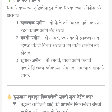
धम्म शिकण्याच्या दृष्टिकोनातून लोक ३ प्रकारच्या जमिनींसारखे
असतात:
खडकाळ जमीन
– बी पेरले तरी उगवत नाही, कारण
हृदय कठीण आणि बंद असते.
गवती जमीन
– बी उगवतं, पण गवताने झाकलं जातं,
म्हणजे चांगले विचार असतात पण वाईट सवयीने नष्ट
होतात.
सुपीक जमीन
– बी उगवतं, वाढतं आणि फळतं —
म्हणजे शिकवण स्वीकारून जीवनात आचरणात आणणारे
लोक.
दुसऱ्यांना लुबाडून मिळवलेली संपत्ती सुख देईल का?
बुद्धांनी सांगितले आहे की
अधर्माने मिळवलेली संपत्ती
कधीच खरी सुखशांती देत नाही.