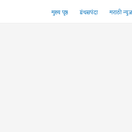
मुख्य पृष्ठ
ग्रंथसपंदा
मराठी न्यु