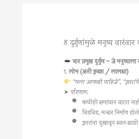
४ दुर्गुणांमुळे मनुष्य वारंवा
चार प्रमुख दुर्गुण – जे मनुष्याल
१.
लोभ (अती इच्छा / लालसा)
“मला आणखी पाहिजे”
,
“इतरांपे
➤ परिणाम:
कधीही समाधान वाटत नाह
चिडचिड, मत्सर निर्माण होत
इतरांना दुखावून स्वतःसाठ