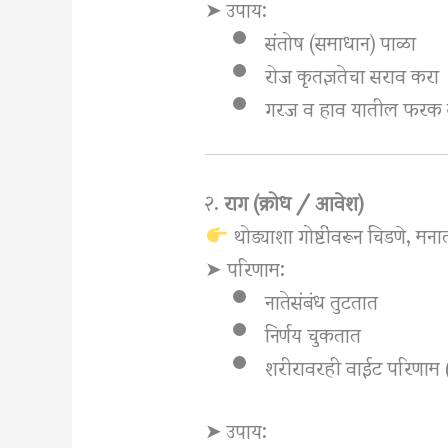
➤ उपाय:
संतोष (समाधान) पाळा
रोज कृतज्ञतेचा सराव करा
गरज व हाव यातील फरक स
२.
राग (क्रोध / आवेश)
थोड्याशा गोष्टींवरून चिडणे, मना
➤ परिणाम:
नातेसंबंध तुटतात
निर्णय चुकतात
शरीरावरही वाईट परिणाम 
➤ उपाय: