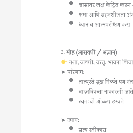
श्वासावर लक्ष केंद्रित करून
क्षमा आणि सहनशीलता अंग
ध्यान व आत्मपरीक्षण करा
३.
मोह (आसक्ती / अज्ञान)
नशा, व्यक्ती, वस्तू, भावना कि
➤ परिणाम:
तात्पुरते सुख मिळते पण नंत
वास्तविकता नाकारली जात
स्वतःची ओळख हरवते
➤ उपाय:
सत्य स्वीकारा