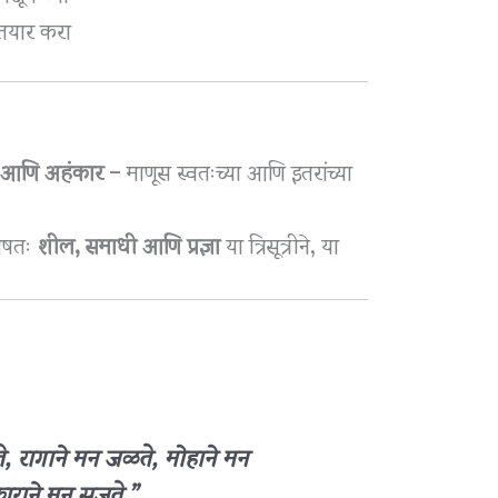
 तयार करा
ह आणि अहंकार
– माणूस स्वतःच्या आणि इतरांच्या
िशेषतः
शील, समाधी आणि प्रज्ञा
या त्रिसूत्रीने, या
, रागाने मन जळते, मोहाने मन
ाने मन सुजते.”