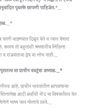
नुवादित पुस्तके छापली पाहिजेत.
*_
हास
._*
व पाली वाङ्‌मयात दिसून येते व त्यात येणारा
 कारण तो बहुतांशी श्रमणानींच लिहिला
ा व राजवंशाचा द्वेष वा लोभ नाही._
तत्व वा प्राचीन वस्तूंचा अभ्यास._*
लीनच आहे. प्राचीन भारतांतील सापडणाऱ्या
े शिलालेख आदी सर्वांची नोंद या विषयार्तंगत येत
गेलेले भाष्य फार मोलाचे ठरते._