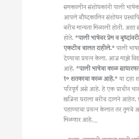
समकालीन संशोधकांनी पाली भाषेकडे सं
आपले बौध्दकालिन संशोधन प्रस्थापि
बरीच मान्यता मिळाली होती. अशा सं
होते. *
पाली भाषेवर प्रेम व बुध्दांवर
एकटीच चालत राहीले.
* पाली भाष
देण्याचा प्रयत्न केला. आज माझे वि
आहे. *
पाली भाषेचा काळ साधारणतः
१० शतकाचा काळ आहे.
* या दहा श
परिपूर्ण असे आहे. हे एक प्राचीन 
खजिना घराला बरीच दालने आहेत. प्
पहाण्याचा प्रयत्न केलात तर तुमचे आ
मिळणार आहे._