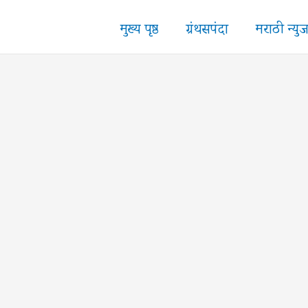
मुख्य पृष्ठ
ग्रंथसपंदा
मराठी न्यु