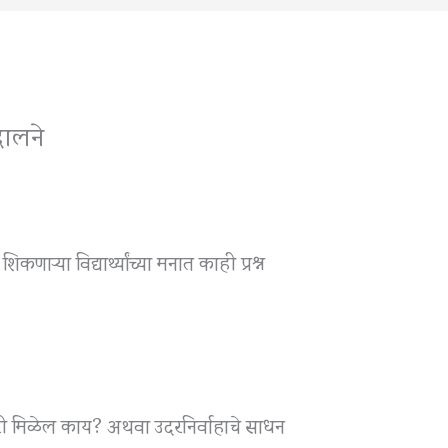
दालने
णाऱ्या विद्यार्थ्यांच्या मनात काही प्रश्न
री मिळेल काय? अथवा उदरनिर्वाहाचे साधन