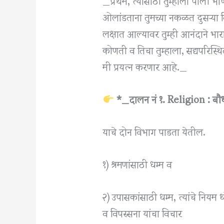
_प्रथम, त्यासाठी तुम्हाला पाली भाषे
ओलांडताना तुमच्या नकळत दुसऱ्या वि
लक्षात आल्यावर तुम्ही आनंदाने भ
कोणती व तिचा तुम्हाला, सद्यपरिस्थ
मी प्रयत्न करणार आहे._
*_दालन नं १. Religion : बौध
याचे दोन विभाग पाडता येतील.
१) श्रमणांसाठी धम्म व
२) उपासकांसाठी धम्म, त्यांचे नियम ध्
व विपस्सना यांचा विचार