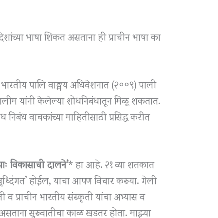
ेशांच्या भाषा शिकत असताना ही प्राचीन भाषा का
खिल भारतीय पालि वाङ्मय अधिवेशनात (२००९) पाली
ा तालीम यांनी केलेल्या शोधनिबंधातून मिळू शकतात.
ध निबंध वाचकांच्या माहितीसाठी प्रसिद्ध करीत
्याः विकासाची दालने’
* हा आहे. २१ व्या शतकात
वृध्दिंगत’ होईल, याचा आपण विचार करूया. गेली
ती व प्राचीन भारतीय संस्कृती यांचा अभ्यास व
असताना सुरूवातीचा काळ खडतर होता. माझ्या