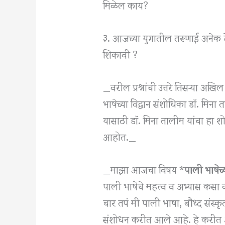
मिळेल काय?
३. आजच्या युगातील तरूणाई अनेक द
शिकावी ?
_वरील प्रश्नांची उत्तरे तिसऱ्या अ
भाषेच्या विद्वान संशोधिका डॉ. मिन
यासाठी डॉ. मिना तालीम यांचा हा शो
आहोत._
_माझा आजचा विषय *
पाली भाषेच
पाली भाषेचे महत्व व अभ्यास कसा 
चार तपं मी पाली भाषा, बौध्द संस्कृ
संशोधन करीत आले आहे. हे करीत 