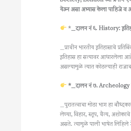
येऊन असा अभ्यास केला पाहिजे व अ
*
_दालन नं ६. History: इति
_प्राचीन भारतीय इतिहासाचे प्रतिबिं
इतिहास हा सत्यावर आधारलेला आहे.
असल्यामुळे त्यात कोठल्याही राजाच
*_दालन नं ७. Archeology पुरा
_पुरातत्वाचा मोठा भाग हा बौध्दका
लेण्या, विहार, स्तूप, चैत्य, अशोकाच
असते. त्यामुळे पाली भाषेत लिहिले 