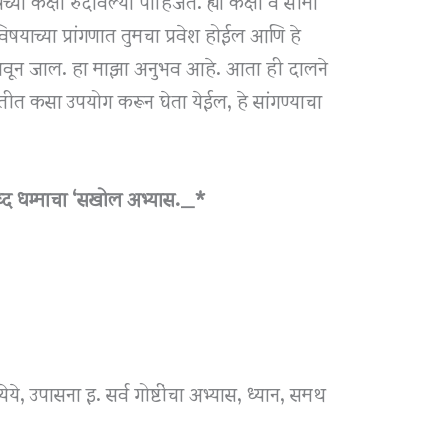
च्या कक्षा रुंदावल्या पाहिजेत. ह्या कक्षा व सीमा
षयाच्या प्रांगणात तुमचा प्रवेश होईल आणि हे
ारावून जाल. हा माझा अनुभव आहे. आता ही दालने
ितीत कसा उपयोग करून घेता येईल, हे सांगण्याचा
्द धम्माचा ‘सखोल अभ्यास._*
येये, उपासना इ. सर्व गोष्टींचा अभ्यास, ध्यान, समथ